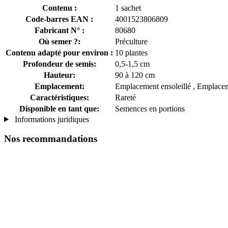
Contenu :
1 sachet
Code-barres EAN :
4001523806809
Fabricant N° :
80680
Où semer ?:
Préculture
Contenu adapté pour environ :
10 plantes
Profondeur de semis:
0,5-1,5 cm
Hauteur:
90 à 120 cm
Emplacement:
Emplacement ensoleillé , Emplacemen
Caractéristiques:
Rareté
Disponible en tant que:
Semences en portions
Informations juridiques
Nos recommandations