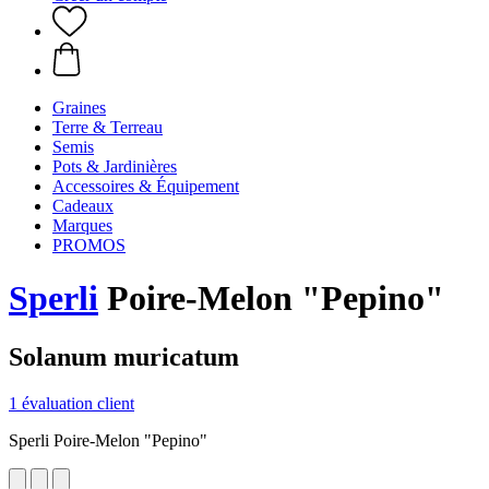
Graines
Terre & Terreau
Semis
Pots & Jardinières
Accessoires & Équipement
Cadeaux
Marques
PROMOS
Sperli
Poire-Melon "Pepino"
Solanum muricatum
1 évaluation client
Sperli Poire-Melon "Pepino"