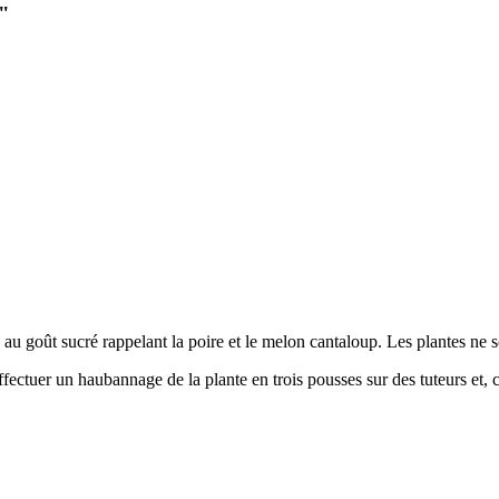
o"
au goût sucré rappelant la poire et le melon cantaloup. Les plantes ne s
ffectuer un haubannage de la plante en trois pousses sur des tuteurs et,