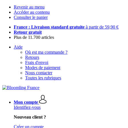
Revenir au menu
Accéder au contenu
Consulter le panier
France : Livraison standard gratuite
à partir de 59,90 €
Retour gratuit
Plus de 11.700 articles
Aide
Où est ma commande ?
Retours
Frais d'envoi
Modes de paiement
Nous contacter
Toutes les rubriques
Mon compte
Identifiez-vous
Nouveau client ?
Créer un compte