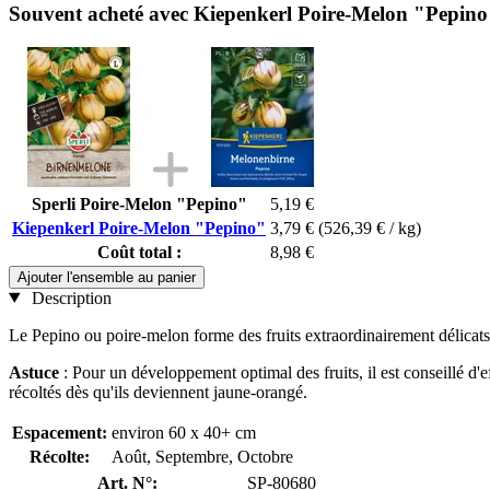
Souvent acheté avec Kiepenkerl Poire-Melon "Pepin
Sperli Poire-Melon "Pepino"
5,19 €
Kiepenkerl Poire-Melon "Pepino"
3,79 €
(526,39 € / kg)
Coût total :
8,98 €
Ajouter l'ensemble au panier
Description
Le Pepino ou poire-melon forme des fruits extraordinairement délicats 
Astuce
: Pour un développement optimal des fruits, il est conseillé d'e
récoltés dès qu'ils deviennent jaune-orangé.
Espacement:
environ 60 x 40+ cm
Récolte:
Août, Septembre, Octobre
Art. N°:
SP-80680