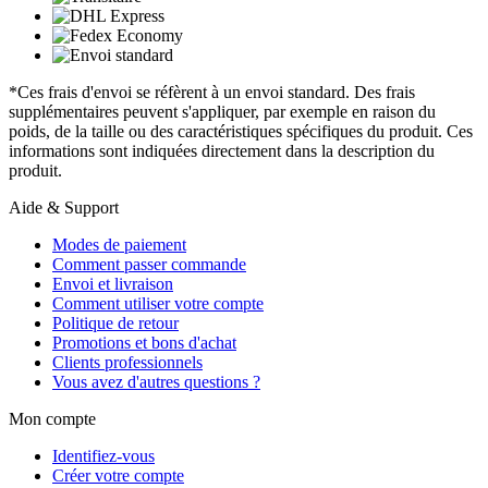
*Ces frais d'envoi se réfèrent à un envoi standard. Des frais
supplémentaires peuvent s'appliquer, par exemple en raison du
poids, de la taille ou des caractéristiques spécifiques du produit. Ces
informations sont indiquées directement dans la description du
produit.
Aide & Support
Modes de paiement
Comment passer commande
Envoi et livraison
Comment utiliser votre compte
Politique de retour
Promotions et bons d'achat
Clients professionnels
Vous avez d'autres questions ?
Mon compte
Identifiez-vous
Créer votre compte