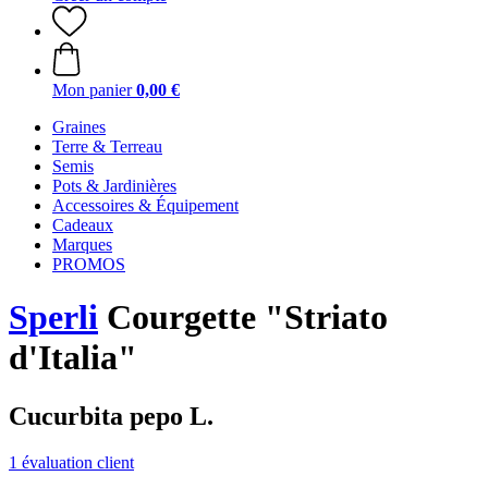
Mon panier
0,00 €
Graines
Terre & Terreau
Semis
Pots & Jardinières
Accessoires & Équipement
Cadeaux
Marques
PROMOS
Sperli
Courgette "Striato
d'Italia"
Cucurbita pepo L.
1 évaluation client