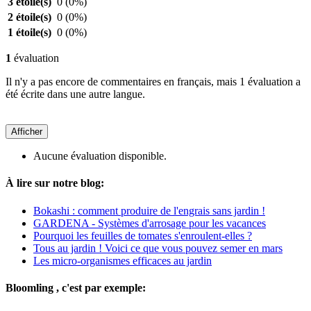
3 étoile(s)
0
(0%)
2 étoile(s)
0
(0%)
1 étoile(s)
0
(0%)
1
évaluation
Il n'y a pas encore de commentaires en français, mais 1 évaluation a
été écrite dans une autre langue.
Afficher
Aucune évaluation disponible.
À lire sur notre blog:
Bokashi : comment produire de l'engrais sans jardin !
GARDENA - Systèmes d'arrosage pour les vacances
Pourquoi les feuilles de tomates s'enroulent-elles ?
Tous au jardin ! Voici ce que vous pouvez semer en mars
Les micro-organismes efficaces au jardin
Bloomling , c'est par exemple: