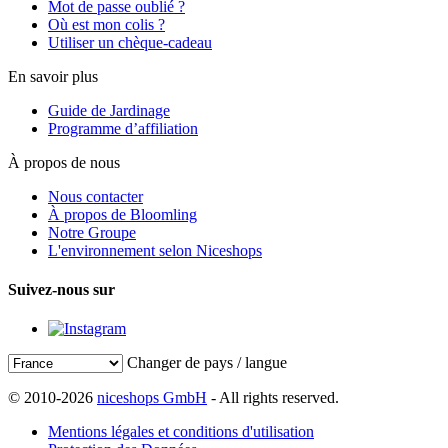
Mot de passe oublié ?
Où est mon colis ?
Utiliser un chèque-cadeau
En savoir plus
Guide de Jardinage
Programme d’affiliation
À propos de nous
Nous contacter
À propos de Bloomling
Notre Groupe
L'environnement selon Niceshops
Suivez-nous sur
Changer de pays / langue
© 2010-2026
niceshops GmbH
- All rights reserved.
Mentions légales et conditions d'utilisation