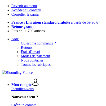
Revenir au menu
Accéder au contenu
Consulter le panier
France : Livraison standard gratuite
à partir de 59,90 €
Retour gratuit
Plus de 11.700 articles
Aide
Où est ma commande ?
Retours
Frais d'envoi
Modes de paiement
Nous contacter
Toutes les rubriques
Mon compte
Identifiez-vous
Nouveau client ?
Créer un compte