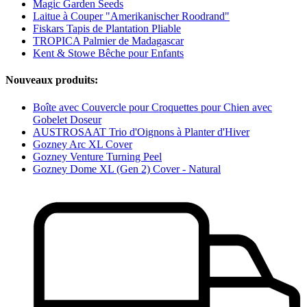
Magic Garden Seeds
Laitue à Couper "Amerikanischer Roodrand"
Fiskars Tapis de Plantation Pliable
TROPICA Palmier de Madagascar
Kent & Stowe Bêche pour Enfants
Nouveaux produits:
Boîte avec Couvercle pour Croquettes pour Chien avec
Gobelet Doseur
AUSTROSAAT Trio d'Oignons à Planter d'Hiver
Gozney Arc XL Cover
Gozney Venture Turning Peel
Gozney Dome XL (Gen 2) Cover - Natural