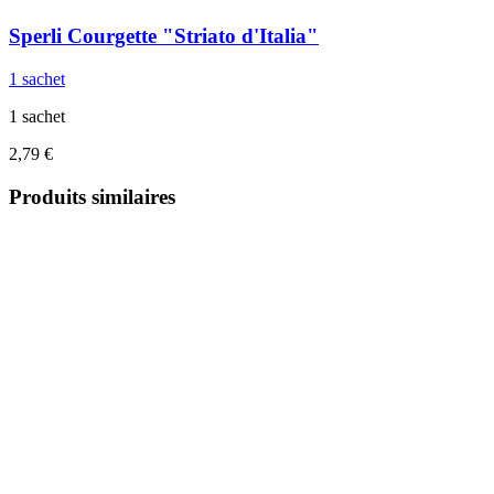
Sperli
Courgette "Striato d'Italia"
1 sachet
1 sachet
2,79 €
Produits similaires