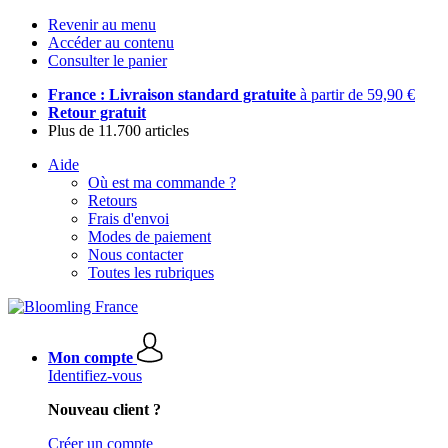
Revenir au menu
Accéder au contenu
Consulter le panier
France : Livraison standard gratuite
à partir de 59,90 €
Retour gratuit
Plus de 11.700 articles
Aide
Où est ma commande ?
Retours
Frais d'envoi
Modes de paiement
Nous contacter
Toutes les rubriques
Mon compte
Identifiez-vous
Nouveau client ?
Créer un compte