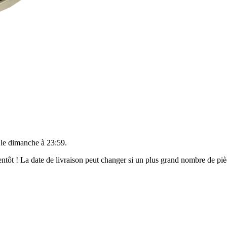
 le
dimanche à 23:59
.
bientôt ! La date de livraison peut changer si un plus grand nombre de p