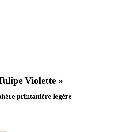
ulipe Violette »
hère printanière légère