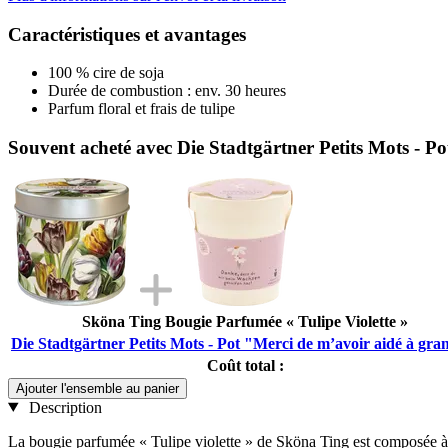
Caractéristiques et avantages
100 % cire de soja
Durée de combustion : env. 30 heures
Parfum floral et frais de tulipe
Souvent acheté avec Die Stadtgärtner Petits Mots - P
Sköna Ting Bougie Parfumée « Tulipe Violette »
Die Stadtgärtner Petits Mots - Pot "Merci de m’avoir aidé à gra
Coût total :
Ajouter l'ensemble au panier
Description
La bougie parfumée « Tulipe violette » de Sköna Ting est composée à 1