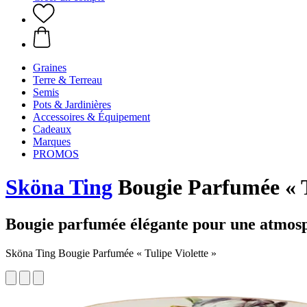
Graines
Terre & Terreau
Semis
Pots & Jardinières
Accessoires & Équipement
Cadeaux
Marques
PROMOS
Sköna Ting
Bougie Parfumée « T
Bougie parfumée élégante pour une atmosp
Sköna Ting Bougie Parfumée « Tulipe Violette »