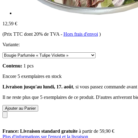
12,59 €
(Prix TTC dont 20% de TVA
-
Hors frais d'envoi
)
Variante:
Contenu:
1 pcs
Encore 5 exemplaires en stock
Livraison jusqu'au lundi, 17. août
, si vous passez commande avant
Il ne reste plus que 5 exemplaires de ce produit. D'autres arriveront 
Ajouter au Panier
France: Livraison standard gratuite
à partir de 59,90 €
Plus d'informations sur l'envoi et la livraison