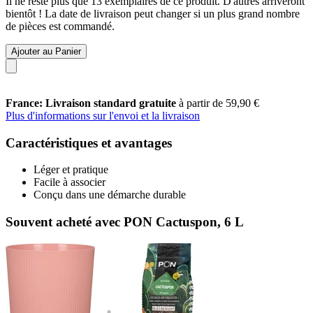
Il ne reste plus que 13 exemplaires de ce produit. D'autres arriveront
bientôt ! La date de livraison peut changer si un plus grand nombre
de pièces est commandé.
Ajouter au Panier
France: Livraison standard gratuite
à partir de 59,90 €
Plus d'informations sur l'envoi et la livraison
Caractéristiques et avantages
Léger et pratique
Facile à associer
Conçu dans une démarche durable
Souvent acheté avec PON Cactuspon, 6 L