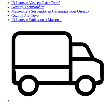
IB Laursen Vase en Osier Tressé
Gozney Thermomètre
Mangeoire à Suspendre en Céramique pour Oiseaux
Gozney Arc Cover
IB Laursen Paillasson « Maison »