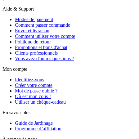
Aide & Support
Modes de paiement
Comment passer commande
Envoi et livraison
Comment utiliser votre compte
Politique de retour
Promotions et bons d'achat
Clients professionnels
Vous avez d'autres questions ?
Mon compte
Identifiez-vous
Créer votre compte
Mot de passe oublié ?
Où est mon colis ?
Utiliser un chèque-cadeau
En savoir plus
Guide de Jardinage
Programme d’affiliation