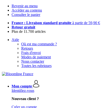
Revenir au menu
Accéder au contenu
Consulter le panier
France : Livraison standard gratuite
à partir de 59,90 €
Retour gratuit
Plus de 11.700 articles
Aide
Où est ma commande ?
Retours
Frais d'envoi
Modes de paiement
Nous contacter
Toutes les rubriques
Mon compte
Identifiez-vous
Nouveau client ?
Créer un compte