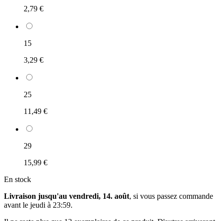
2,79 €
15
3,29 €
25
11,49 €
29
15,99 €
En stock
Livraison jusqu'au vendredi, 14. août
, si vous passez commande
avant le
jeudi à 23:59
.