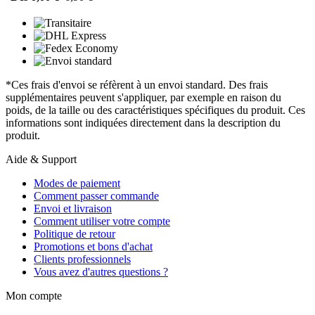
*Ces frais d'envoi se réfèrent à un envoi standard. Des frais
supplémentaires peuvent s'appliquer, par exemple en raison du
poids, de la taille ou des caractéristiques spécifiques du produit. Ces
informations sont indiquées directement dans la description du
produit.
Aide & Support
Modes de paiement
Comment passer commande
Envoi et livraison
Comment utiliser votre compte
Politique de retour
Promotions et bons d'achat
Clients professionnels
Vous avez d'autres questions ?
Mon compte