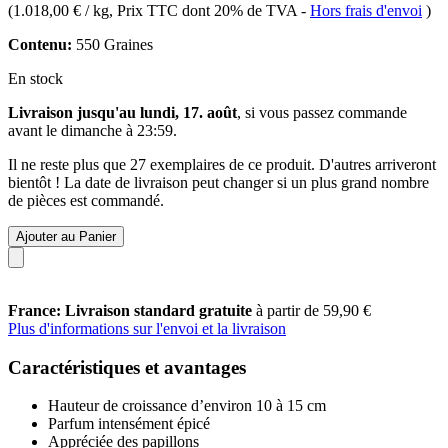
(
1.018,00 € / kg
, Prix TTC dont 20% de TVA
-
Hors frais d'envoi
)
Contenu:
550 Graines
En stock
Livraison jusqu'au lundi, 17. août
, si vous passez commande
avant le
dimanche à 23:59
.
Il ne reste plus que 27 exemplaires de ce produit. D'autres arriveront
bientôt ! La date de livraison peut changer si un plus grand nombre
de pièces est commandé.
Ajouter au Panier
France: Livraison standard gratuite
à partir de 59,90 €
Plus d'informations sur l'envoi et la livraison
Caractéristiques et avantages
Hauteur de croissance d’environ 10 à 15 cm
Parfum intensément épicé
Appréciée des papillons