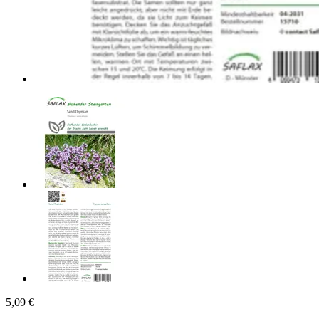
5,09 €