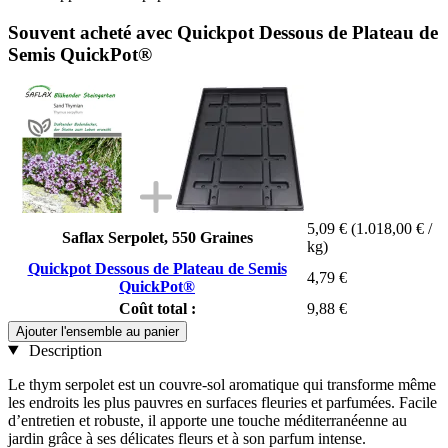
Souvent acheté avec Quickpot Dessous de Plateau de
Semis QuickPot®
5,09 €
(1.018,00 € /
Saflax Serpolet, 550 Graines
kg)
Quickpot Dessous de Plateau de Semis
4,79 €
QuickPot®
Coût total :
9,88 €
Ajouter l'ensemble au panier
Description
Le thym serpolet est un couvre-sol aromatique qui transforme même
les endroits les plus pauvres en surfaces fleuries et parfumées. Facile
d’entretien et robuste, il apporte une touche méditerranéenne au
jardin grâce à ses délicates fleurs et à son parfum intense.