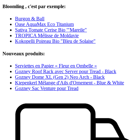
Bloomling , c'est par exemple:
Burgon & Ball
Oase AquaMax Eco Titanium
Sativa Tomate Cerise Bio '"Mareile"
TROPICA Mélisse de Moldavie
Kokopelli Poireau Bio "Bleu de Solaise"
Nouveaux produits:
Serviettes en Papier « Fleur en Ombelle »
Gozney Roof Rack avec Server pour Tread - Black
Gozney Dome XL (Gen 2) Neo Arch - Black
Kiepenkerl Mélange d'Ails d'Ornement - Blue & White
Gozney Sac Venture pour Tread