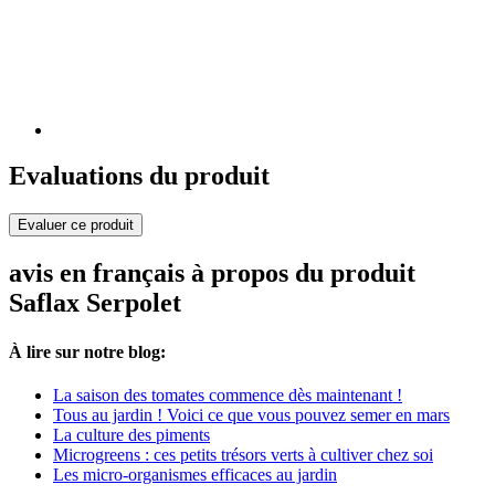
Evaluations du produit
Evaluer ce produit
avis en français à propos du produit
Saflax Serpolet
À lire sur notre blog:
La saison des tomates commence dès maintenant !
Tous au jardin ! Voici ce que vous pouvez semer en mars
La culture des piments
Microgreens : ces petits trésors verts à cultiver chez soi
Les micro-organismes efficaces au jardin