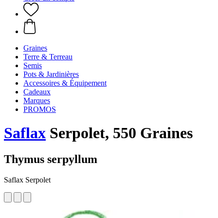
Graines
Terre & Terreau
Semis
Pots & Jardinières
Accessoires & Équipement
Cadeaux
Marques
PROMOS
Saflax
Serpolet, 550 Graines
Thymus serpyllum
Saflax Serpolet