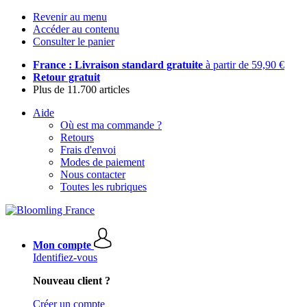
Revenir au menu
Accéder au contenu
Consulter le panier
France : Livraison standard gratuite
à partir de 59,90 €
Retour gratuit
Plus de 11.700 articles
Aide
Où est ma commande ?
Retours
Frais d'envoi
Modes de paiement
Nous contacter
Toutes les rubriques
Mon compte
Identifiez-vous
Nouveau client ?
Créer un compte