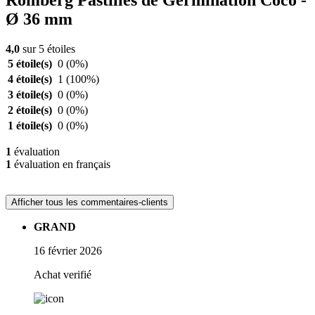
Romberg Pastilles de Germination Coco -
Ø 36 mm
4,0
sur 5 étoiles
5 étoile(s)
0
(0%)
4 étoile(s)
1
(100%)
3 étoile(s)
0
(0%)
2 étoile(s)
0
(0%)
1 étoile(s)
0
(0%)
1
évaluation
1
évaluation en français
Afficher tous les commentaires-clients
GRAND
16 février 2026
Achat verifié