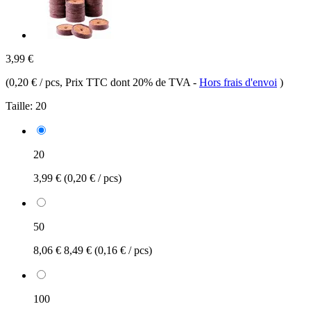
3,99 €
(
0,20 € / pcs
, Prix TTC dont 20% de TVA
-
Hors frais d'envoi
)
Taille:
20
20
3,99 €
(0,20 € / pcs)
50
8,06 €
8,49 €
(0,16 € / pcs)
100