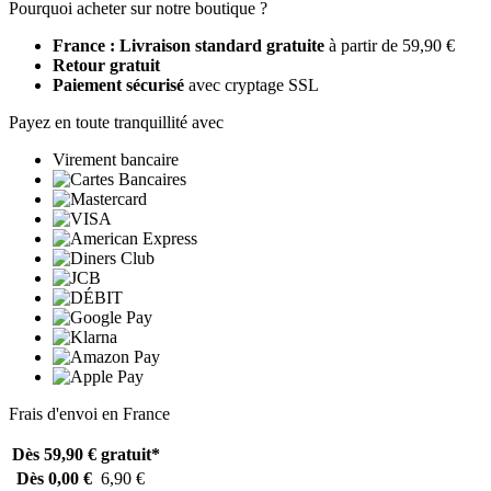
Pourquoi acheter sur notre boutique ?
France : Livraison standard gratuite
à partir de 59,90 €
Retour gratuit
Paiement sécurisé
avec cryptage SSL
Payez en toute tranquillité avec
Virement bancaire
Frais d'envoi en France
Dès 59,90 €
gratuit*
Dès 0,00 €
6,90 €