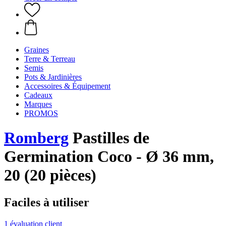
Graines
Terre & Terreau
Semis
Pots & Jardinières
Accessoires & Équipement
Cadeaux
Marques
PROMOS
Romberg
Pastilles de
Germination Coco - Ø 36 mm,
20 (20 pièces)
Faciles à utiliser
1 évaluation client