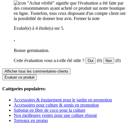
"Achat vérifié" signifie que l'évaluation a été faite par
des consommateurs ayant acheté ce produit sur notre boutique
en ligne. Toutefois, tous ceux disposant d'un compte client ont
la possibilité de donner leur avis.
Fermer la note
Evalué(e) à 4 étoile(s) sur 5.
.
Bonne germination.
Cette évaluation vous a-t-elle été utile ?
(0)
(0)
Oui
Non
Afficher tous les commentaires-clients
Evaluer ce produit
Catégories populaires:
Accessoires & équipement pour le jardin en promotion
Accessoires pour culture & semis en promotion
Substrat en fibre de coco pour la culture
Nos meilleures ventes pour une culture réussie
Terreaux en promo