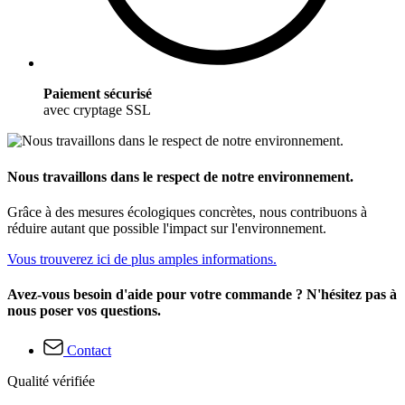
Paiement sécurisé
avec cryptage SSL
Nous travaillons dans le respect de notre environnement.
Grâce à des mesures écologiques concrètes, nous contribuons à
réduire autant que possible l'impact sur l'environnement.
Vous trouverez ici de plus amples informations.
Avez-vous besoin d'aide pour votre commande ? N'hésitez pas à
nous poser vos questions.
Contact
Qualité vérifiée