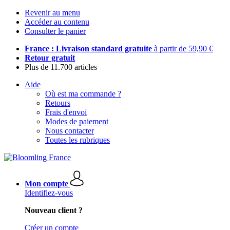
Revenir au menu
Accéder au contenu
Consulter le panier
France : Livraison standard gratuite
à partir de 59,90 €
Retour gratuit
Plus de 11.700 articles
Aide
Où est ma commande ?
Retours
Frais d'envoi
Modes de paiement
Nous contacter
Toutes les rubriques
Mon compte
Identifiez-vous
Nouveau client ?
Créer un compte