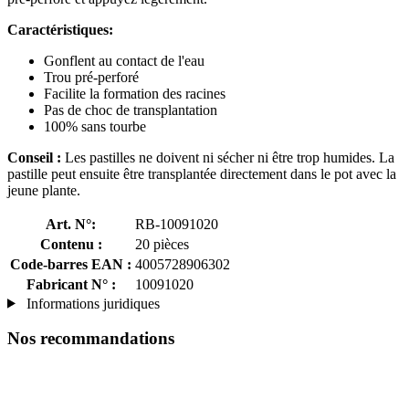
Caractéristiques:
Gonflent au contact de l'eau
Trou pré-perforé
Facilite la formation des racines
Pas de choc de transplantation
100% sans tourbe
Conseil :
Les pastilles ne doivent ni sécher ni être trop humides. La
pastille peut ensuite être transplantée directement dans le pot avec la
jeune plante.
Art. N°:
RB-10091020
Contenu :
20 pièces
Code-barres EAN :
4005728906302
Fabricant N° :
10091020
Informations juridiques
Nos recommandations