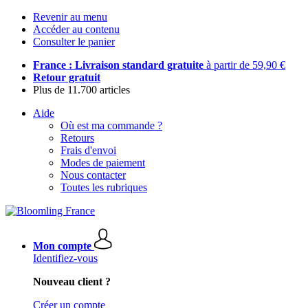
Revenir au menu
Accéder au contenu
Consulter le panier
France : Livraison standard gratuite
à partir de 59,90 €
Retour gratuit
Plus de 11.700 articles
Aide
Où est ma commande ?
Retours
Frais d'envoi
Modes de paiement
Nous contacter
Toutes les rubriques
Mon compte
Identifiez-vous
Nouveau client ?
Créer un compte