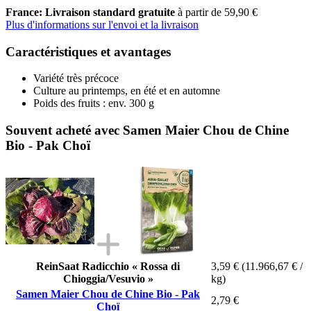
France: Livraison standard gratuite
à partir de 59,90 €
Plus d'informations sur l'envoi et la livraison
Caractéristiques et avantages
Variété très précoce
Culture au printemps, en été et en automne
Poids des fruits : env. 300 g
Souvent acheté avec Samen Maier Chou de Chine
Bio - Pak Choï
ReinSaat Radicchio « Rossa di
3,59 €
(11.966,67 € /
Chioggia/Vesuvio »
kg)
Samen Maier Chou de Chine Bio - Pak
2,79 €
Choï