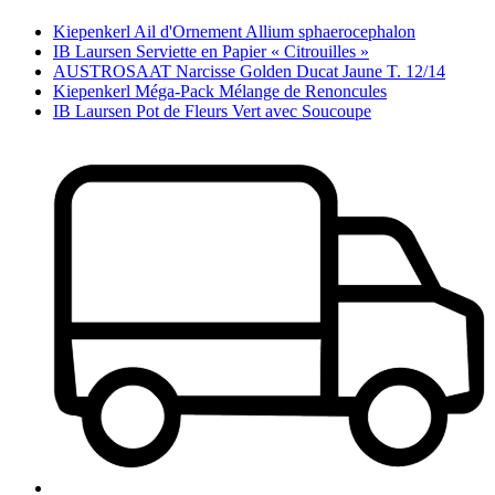
Kiepenkerl Ail d'Ornement Allium sphaerocephalon
IB Laursen Serviette en Papier « Citrouilles »
AUSTROSAAT Narcisse Golden Ducat Jaune T. 12/14
Kiepenkerl Méga-Pack Mélange de Renoncules
IB Laursen Pot de Fleurs Vert avec Soucoupe