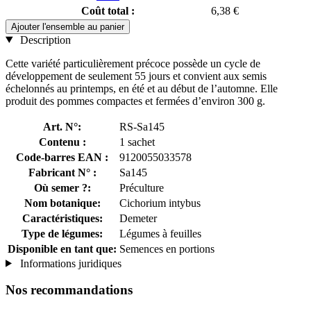
Coût total :
6,38 €
Ajouter l'ensemble au panier
Description
Cette variété particulièrement précoce possède un cycle de
développement de seulement 55 jours et convient aux semis
échelonnés au printemps, en été et au début de l’automne. Elle
produit des pommes compactes et fermées d’environ 300 g.
Art. N°:
RS-Sa145
Contenu :
1 sachet
Code-barres EAN :
9120055033578
Fabricant N° :
Sa145
Où semer ?:
Préculture
Nom botanique:
Cichorium intybus
Caractéristiques:
Demeter
Type de légumes:
Légumes à feuilles
Disponible en tant que:
Semences en portions
Informations juridiques
Nos recommandations