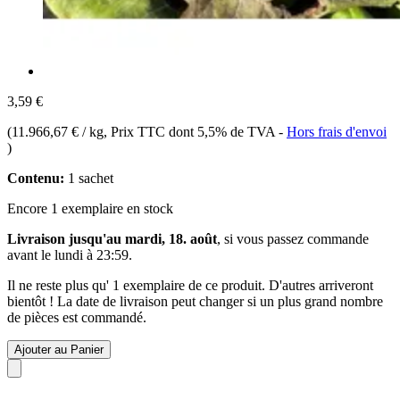
3,59 €
(
11.966,67 € / kg
, Prix TTC dont 5,5% de TVA
-
Hors frais d'envoi
)
Contenu:
1 sachet
Encore 1 exemplaire en stock
Livraison jusqu'au mardi, 18. août
, si vous passez commande
avant le
lundi à 23:59
.
Il ne reste plus qu' 1 exemplaire de ce produit. D'autres arriveront
bientôt ! La date de livraison peut changer si un plus grand nombre
de pièces est commandé.
Ajouter au Panier