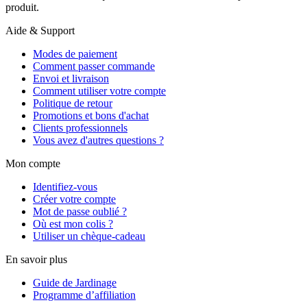
produit.
Aide & Support
Modes de paiement
Comment passer commande
Envoi et livraison
Comment utiliser votre compte
Politique de retour
Promotions et bons d'achat
Clients professionnels
Vous avez d'autres questions ?
Mon compte
Identifiez-vous
Créer votre compte
Mot de passe oublié ?
Où est mon colis ?
Utiliser un chèque-cadeau
En savoir plus
Guide de Jardinage
Programme d’affiliation