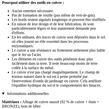
Pourquoi utiliser des outils en cuivre :
Aucun entretien nécessaire.
Pas de formation de rouille (pas même de vert-de-gris).
Les bords restent aiguisés longtemps et peuvent être réaffûtés.
En raison de leur design et de leur fabrication, ils sont
particulièrement légers et leur maniement demande peu
d'efforts.
En les utilisant, des traces de cuivre sont déposées dans le sol
où elles jouent un rôle essentiel dans les processus
enzymatiques.
Le cuivre a une résistance au frottement nettement plus faible
que le fer ou l'acier.
Les éléments en cuivre des outils pénètrent donc plus
facilement dans la terre. Il reste beaucoup moins de terre
collée à la surface du métal.
Le cuivre n'est pas chargé magnétiquement. Le champ de
tension naturel dans le sol est à peine perturbé par
l'intervention d'outils de jardinage en cuivre. Cela améliore
l'équilibre hydrique du sol et le comportement des limaces.
Informations additionnelles
Matériaux :
Alliage de cuivre massif (92 % de cuivre + étain =
BRONZE), bois de hêtre