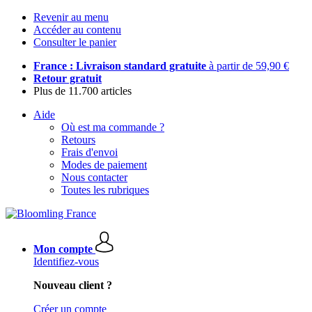
Revenir au menu
Accéder au contenu
Consulter le panier
France : Livraison standard gratuite
à partir de 59,90 €
Retour gratuit
Plus de 11.700 articles
Aide
Où est ma commande ?
Retours
Frais d'envoi
Modes de paiement
Nous contacter
Toutes les rubriques
Mon compte
Identifiez-vous
Nouveau client ?
Créer un compte