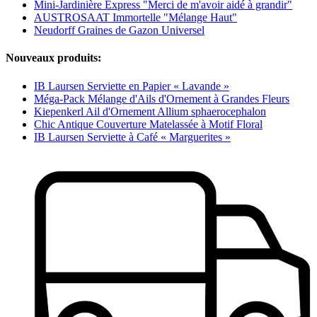
Mini-Jardinière Express "Merci de m'avoir aidé à grandir"
AUSTROSAAT Immortelle "Mélange Haut"
Neudorff Graines de Gazon Universel
Nouveaux produits:
IB Laursen Serviette en Papier « Lavande »
Méga-Pack Mélange d'Ails d'Ornement à Grandes Fleurs
Kiepenkerl Ail d'Ornement Allium sphaerocephalon
Chic Antique Couverture Matelassée à Motif Floral
IB Laursen Serviette à Café « Marguerites »