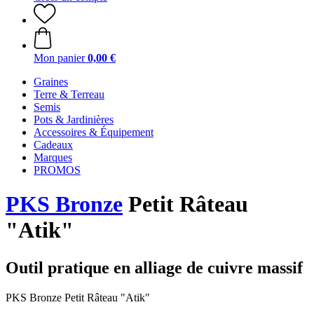
Mon panier
0,00 €
Graines
Terre & Terreau
Semis
Pots & Jardinières
Accessoires & Équipement
Cadeaux
Marques
PROMOS
PKS Bronze
Petit Râteau
"Atik"
Outil pratique en alliage de cuivre massif
PKS Bronze Petit Râteau "Atik"