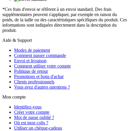
*Ces frais d'envoi se réfèrent à un envoi standard. Des frais
supplémentaires peuvent s'appliquer, par exemple en raison du
poids, de la taille ou des caractéristiques spécifiques du produit. Ces
informations sont indiquées directement dans la description du
produit.
Aide & Support
Modes de paiement
Comment passer commande
Envoi et livraison
Comment utiliser votre compte
Politique de retour
Promotions et bons d'achat
Clients professionnels
Vous avez d'autres questions ?
Mon compte
Identifiez-vous
Créer votre compte
Mot de passe oublié ?
Où est mon colis ?
Utiliser un chèque-cadeau