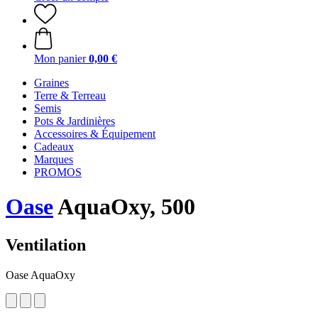
Mon panier
0,00 €
Graines
Terre & Terreau
Semis
Pots & Jardinières
Accessoires & Équipement
Cadeaux
Marques
PROMOS
Oase
AquaOxy, 500
Ventilation
Oase AquaOxy