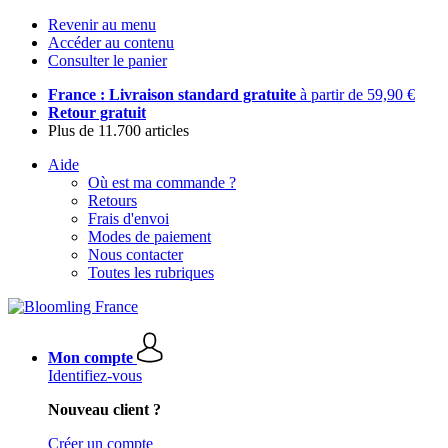
Revenir au menu
Accéder au contenu
Consulter le panier
France : Livraison standard gratuite
à partir de 59,90 €
Retour gratuit
Plus de 11.700 articles
Aide
Où est ma commande ?
Retours
Frais d'envoi
Modes de paiement
Nous contacter
Toutes les rubriques
Mon compte
Identifiez-vous
Nouveau client ?
Créer un compte