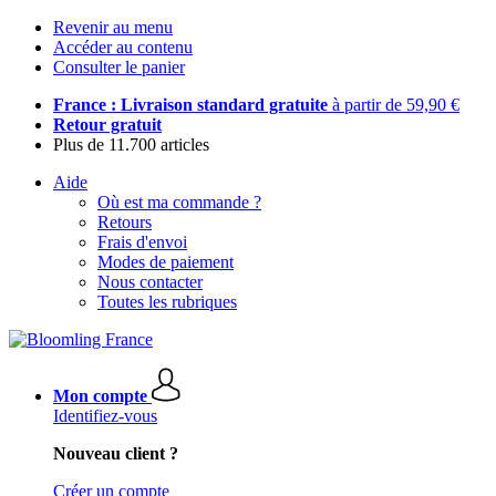
Revenir au menu
Accéder au contenu
Consulter le panier
France : Livraison standard gratuite
à partir de 59,90 €
Retour gratuit
Plus de 11.700 articles
Aide
Où est ma commande ?
Retours
Frais d'envoi
Modes de paiement
Nous contacter
Toutes les rubriques
Mon compte
Identifiez-vous
Nouveau client ?
Créer un compte