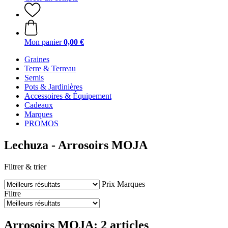
Mon panier
0,00 €
Graines
Terre & Terreau
Semis
Pots & Jardinières
Accessoires & Équipement
Cadeaux
Marques
PROMOS
Lechuza - Arrosoirs MOJA
Filtrer & trier
Prix
Marques
Filtre
Arrosoirs MOJA: 2 articles