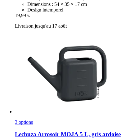
Dimensions : 54 × 35 × 17 cm
Design intemporel
19,99 €
Livraison jusqu'au 17 août
3 options
Lechuza
Arrosoir MOJA 5 L, gris ardoise