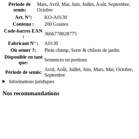
Période de
Mars, Avril, Mai, Juin, Juillet, Août, Septembre,
semis:
Octobre
Art. N°:
KO-A0130
Contenu :
200 Graines
Code-barres EAN
3666778028775
:
Fabricant N° :
A0130
Où semer ?:
Plein champ, Serre & châssis de jardin
Disponible en tant
Semences en portions
que:
Avril, Août, Juillet, Juin, Mars, Mai, Octobre,
Période de semis:
Septembre
Informations juridiques
Nos recommandations