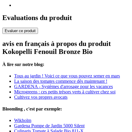
Evaluations du produit
Evaluer ce produit
avis en français à propos du produit
Kokopelli Fenouil Bronze Bio
À lire sur notre blog:
Tous au jardin ! Voici ce que vous pouvez semer en mars
La saison des tomates commence dès maintenant !
GARDENA - Systèmes d'arrosage pour les vacances
Microgreens : ces petits trésors verts à cultiver chez soi
Cultivez vos propres avocats
Bloomling , c'est par exemple:
Wikholm
Gardena Pompe de Jardin 5000 Silent
Culinaris Tomate à Salade Bio 811-X