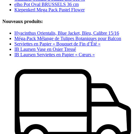
elho Pot Oval BRUSSELS 36 cm
Kiepenkerl Mega Pack Pastel Flower
Nouveaux produits:
Hyacinthus Orientalis, Blue Jacket, Bleu, Calibre 15/16
Méga-Pack Mélange de Tulipes Botaniques pour Balcon
Serviettes en Papier « Bouquet de Fin d’Été »
IB Laursen Vase en Osier Tressé
IB Laursen Serviettes en Papier « Cœurs »