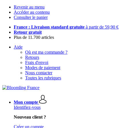
Revenir au menu
Accéder au contenu
Consulter le panier
France : Livraison standard gratuite
à partir de 59,90 €
Retour gratuit
Plus de 11.700 articles
Aide
Où est ma commande ?
Retours
Frais d'envoi
Modes de paiement
Nous contacter
Toutes les rubriques
Mon compte
Identifiez-vous
Nouveau client ?
Créer un compte