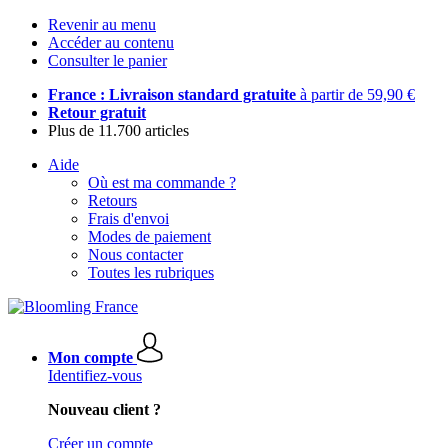
Revenir au menu
Accéder au contenu
Consulter le panier
France : Livraison standard gratuite
à partir de 59,90 €
Retour gratuit
Plus de 11.700 articles
Aide
Où est ma commande ?
Retours
Frais d'envoi
Modes de paiement
Nous contacter
Toutes les rubriques
Mon compte
Identifiez-vous
Nouveau client ?
Créer un compte