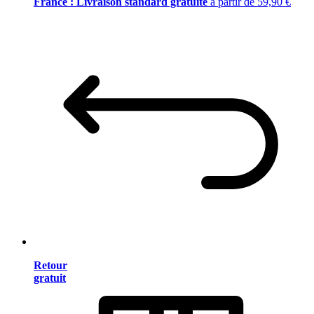
France : Livraison standard gratuite
à partir de 59,90 €
Retour
gratuit