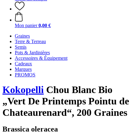
Mon panier
0,00 €
Graines
Terre & Terreau
Semis
Pots & Jardinières
Accessoires & Équipement
Cadeaux
Marques
PROMOS
Kokopelli
Chou Blanc Bio
„Vert De Printemps Pointu de
Chateaurenard“, 200 Graines
Brassica oleracea