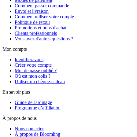
Modes de paiement
Comment passer commande
Envoi et livraison
Comment utiliser votre compte
Politique de retour
Promotions et bons d'achat
Clients professionnels
Vous avez d'autres questions ?
Mon compte
Identifiez-vous
Créer votre compte
Mot de passe oublié ?
Où est mon colis ?
Utiliser un chèque-cadeau
En savoir plus
Guide de Jardinage
Programme d’affiliation
À propos de nous
Nous contacter
À propos de Bloomling