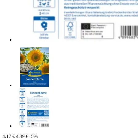
4,17 €
4,39 €
-5%