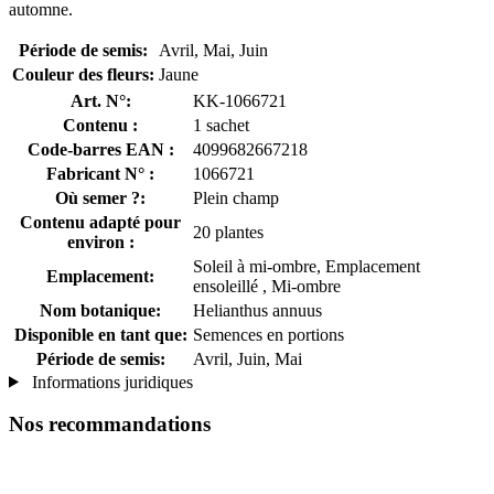
automne.
Période de semis:
Avril, Mai, Juin
Couleur des fleurs:
Jaune
Art. N°:
KK-1066721
Contenu :
1 sachet
Code-barres EAN :
4099682667218
Fabricant N° :
1066721
Où semer ?:
Plein champ
Contenu adapté pour
20 plantes
environ :
Soleil à mi-ombre, Emplacement
Emplacement:
ensoleillé , Mi-ombre
Nom botanique:
Helianthus annuus
Disponible en tant que:
Semences en portions
Période de semis:
Avril, Juin, Mai
Informations juridiques
Nos recommandations