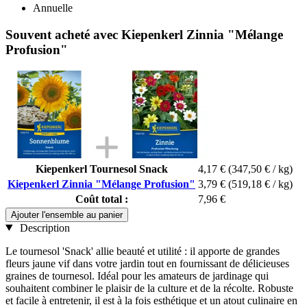
Annuelle
Souvent acheté avec Kiepenkerl Zinnia "Mélange
Profusion"
Kiepenkerl Tournesol Snack
4,17 €
(347,50 € / kg)
Kiepenkerl Zinnia "Mélange Profusion"
3,79 €
(519,18 € / kg)
Coût total :
7,96 €
Ajouter l'ensemble au panier
Description
Le tournesol 'Snack' allie beauté et utilité : il apporte de grandes
fleurs jaune vif dans votre jardin tout en fournissant de délicieuses
graines de tournesol. Idéal pour les amateurs de jardinage qui
souhaitent combiner le plaisir de la culture et de la récolte. Robuste
et facile à entretenir, il est à la fois esthétique et un atout culinaire en