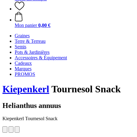
Mon panier
0,00 €
Graines
Terre & Terreau
Semis
Pots & Jardinières
Accessoires & Équipement
Cadeaux
Marques
PROMOS
Kiepenkerl
Tournesol Snack
Helianthus annuus
Kiepenkerl Tournesol Snack