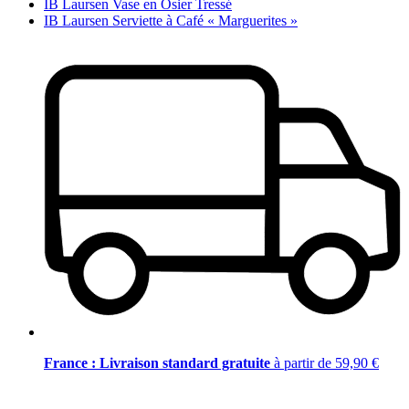
IB Laursen Vase en Osier Tressé
IB Laursen Serviette à Café « Marguerites »
France : Livraison standard gratuite
à partir de 59,90 €