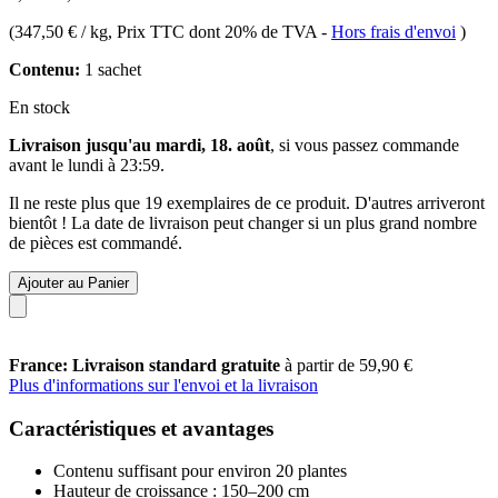
(
347,50 € / kg
, Prix TTC dont 20% de TVA
-
Hors frais d'envoi
)
Contenu:
1 sachet
En stock
Livraison jusqu'au mardi, 18. août
, si vous passez commande
avant le
lundi à 23:59
.
Il ne reste plus que 19 exemplaires de ce produit. D'autres arriveront
bientôt ! La date de livraison peut changer si un plus grand nombre
de pièces est commandé.
Ajouter au Panier
France: Livraison standard gratuite
à partir de 59,90 €
Plus d'informations sur l'envoi et la livraison
Caractéristiques et avantages
Contenu suffisant pour environ 20 plantes
Hauteur de croissance : 150–200 cm