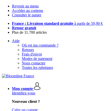
Revenir au menu
Accéder au contenu
Consulter le panier
France : Livraison standard gratuite
à partir de 59,90 €
Retour gratuit
Plus de 11.700 articles
Aide
Où est ma commande ?
Retours
Frais d'envoi
Modes de paiement
Nous contacter
Toutes les rubriques
Mon compte
Identifiez-vous
Nouveau client ?
Créer un compte