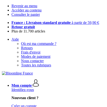
Revenir au menu
Accéder au contenu
Consulter le panier
France : Livraison standard gratuite
à partir de 59,90 €
Retour gratuit
Plus de 11.700 articles
Aide
Où est ma commande ?
Retours
Frais d'envoi
Modes de paiement
Nous contacter
Toutes les rubriques
Mon compte
Identifiez-vous
Nouveau client ?
Créer un compte