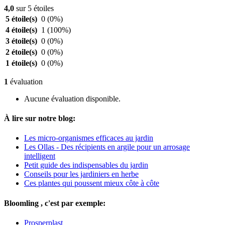
4,0
sur 5 étoiles
5 étoile(s)
0
(0%)
4 étoile(s)
1
(100%)
3 étoile(s)
0
(0%)
2 étoile(s)
0
(0%)
1 étoile(s)
0
(0%)
1
évaluation
Aucune évaluation disponible.
À lire sur notre blog:
Les micro-organismes efficaces au jardin
Les Ollas - Des récipients en argile pour un arrosage
intelligent
Petit guide des indispensables du jardin
Conseils pour les jardiniers en herbe
Ces plantes qui poussent mieux côte à côte
Bloomling , c'est par exemple:
Prosperplast