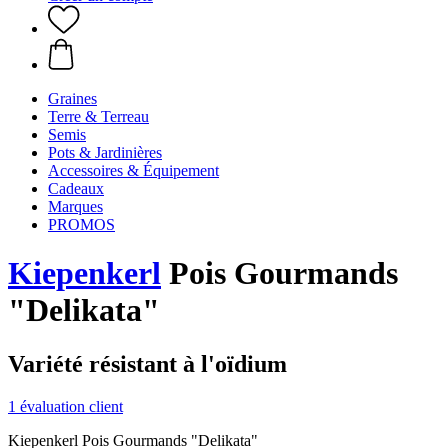
Graines
Terre & Terreau
Semis
Pots & Jardinières
Accessoires & Équipement
Cadeaux
Marques
PROMOS
Kiepenkerl
Pois Gourmands
"Delikata"
Variété résistant à l'oïdium
1 évaluation client
Kiepenkerl Pois Gourmands "Delikata"