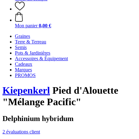
Mon panier
0,00 €
Graines
Terre & Terreau
Semis
Pots & Jardinières
Accessoires & Équipement
Cadeaux
Marques
PROMOS
Kiepenkerl
Pied d'Alouette
"Mélange Pacific"
Delphinium hybridum
2 évaluations client