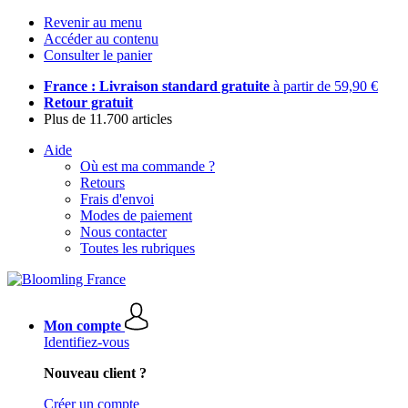
Revenir au menu
Accéder au contenu
Consulter le panier
France : Livraison standard gratuite
à partir de 59,90 €
Retour gratuit
Plus de 11.700 articles
Aide
Où est ma commande ?
Retours
Frais d'envoi
Modes de paiement
Nous contacter
Toutes les rubriques
Mon compte
Identifiez-vous
Nouveau client ?
Créer un compte