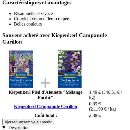
Caractéristiques et avantages
Bisannuelle et vivace
Convient comme fleur coupée
Belles couleurs
Souvent acheté avec Kiepenkerl Campanule
Carillon
Kiepenkerl Pied d'Alouette "Mélange
1,49 €
(346,51 € /
Pacific"
kg)
0,89 €
Kiepenkerl Campanule Carillon
(211,90 € / kg)
Coût total :
2,38 €
Ajouter l'ensemble au panier
Description