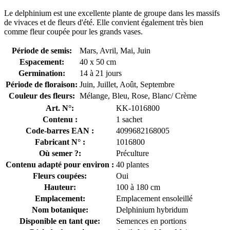
Le delphinium est une excellente plante de groupe dans les massifs
de vivaces et de fleurs d'été. Elle convient également très bien
comme fleur coupée pour les grands vases.
Période de semis:
Mars, Avril, Mai, Juin
Espacement:
40 x 50 cm
Germination:
14 à 21 jours
Période de floraison:
Juin, Juillet, Août, Septembre
Couleur des fleurs:
Mélange, Bleu, Rose, Blanc/ Crème
Art. N°:
KK-1016800
Contenu :
1 sachet
Code-barres EAN :
4099682168005
Fabricant N° :
1016800
Où semer ?:
Préculture
Contenu adapté pour environ :
40 plantes
Fleurs coupées:
Oui
Hauteur:
100 à 180 cm
Emplacement:
Emplacement ensoleillé
Nom botanique:
Delphinium hybridum
Disponible en tant que:
Semences en portions