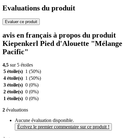
Evaluations du produit
Evaluer ce produit
avis en français à propos du produit
Kiepenkerl Pied d'Alouette "Mélange
Pacific"
4,5
sur 5 étoiles
5 étoile(s)
1
(50%)
4 étoile(s)
1
(50%)
3 étoile(s)
0
(0%)
2 étoile(s)
0
(0%)
1 étoile(s)
0
(0%)
2
évaluations
Aucune évaluation disponible.
Écrivez le premier commentaire sur ce produit !