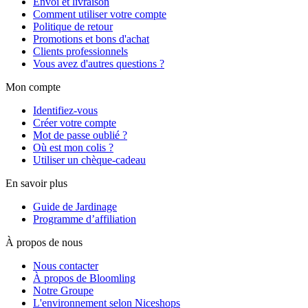
Envoi et livraison
Comment utiliser votre compte
Politique de retour
Promotions et bons d'achat
Clients professionnels
Vous avez d'autres questions ?
Mon compte
Identifiez-vous
Créer votre compte
Mot de passe oublié ?
Où est mon colis ?
Utiliser un chèque-cadeau
En savoir plus
Guide de Jardinage
Programme d’affiliation
À propos de nous
Nous contacter
À propos de Bloomling
Notre Groupe
L'environnement selon Niceshops