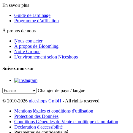
En savoir plus
Guide de Jardinage
Programme d’affiliation
À propos de nous
Nous contacter
À propos de Bloomling
Notre Groupe
L'environnement selon Niceshops
Suivez-nous sur
Changer de pays / langue
© 2010-2026
niceshops GmbH
- All rights reserved.
Mentions légales et conditions d'utilisation
Protection des Données
Conditions Générales de Vente et politique d'annulation
Déclaration d'accessibilité
Paramètres de confidentialité