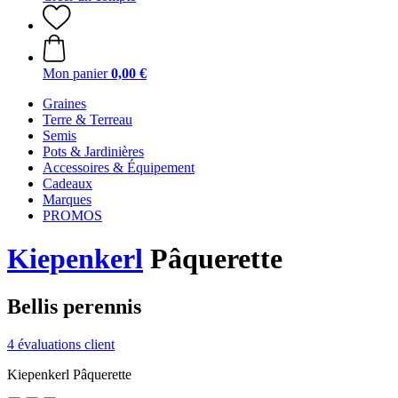
Mon panier
0,00 €
Graines
Terre & Terreau
Semis
Pots & Jardinières
Accessoires & Équipement
Cadeaux
Marques
PROMOS
Kiepenkerl
Pâquerette
Bellis perennis
4 évaluations client
Kiepenkerl Pâquerette