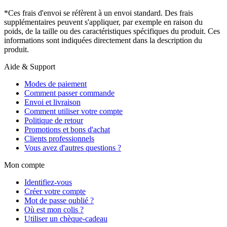
*Ces frais d'envoi se réfèrent à un envoi standard. Des frais
supplémentaires peuvent s'appliquer, par exemple en raison du
poids, de la taille ou des caractéristiques spécifiques du produit. Ces
informations sont indiquées directement dans la description du
produit.
Aide & Support
Modes de paiement
Comment passer commande
Envoi et livraison
Comment utiliser votre compte
Politique de retour
Promotions et bons d'achat
Clients professionnels
Vous avez d'autres questions ?
Mon compte
Identifiez-vous
Créer votre compte
Mot de passe oublié ?
Où est mon colis ?
Utiliser un chèque-cadeau