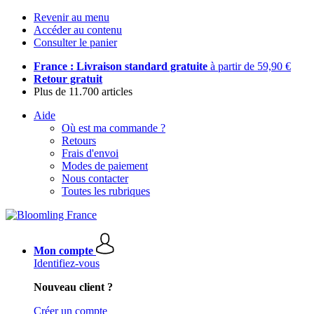
Revenir au menu
Accéder au contenu
Consulter le panier
France : Livraison standard gratuite
à partir de 59,90 €
Retour gratuit
Plus de 11.700 articles
Aide
Où est ma commande ?
Retours
Frais d'envoi
Modes de paiement
Nous contacter
Toutes les rubriques
Mon compte
Identifiez-vous
Nouveau client ?
Créer un compte