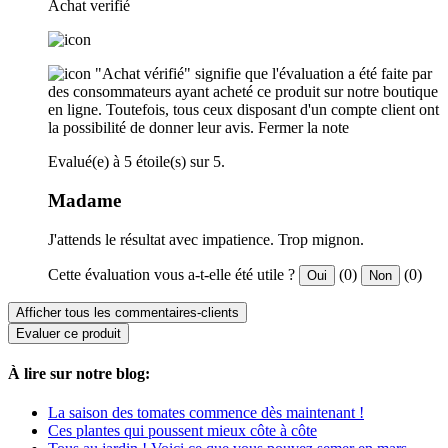
Achat verifié
"Achat vérifié" signifie que l'évaluation a été faite par
des consommateurs ayant acheté ce produit sur notre boutique
en ligne. Toutefois, tous ceux disposant d'un compte client ont
la possibilité de donner leur avis.
Fermer la note
Evalué(e) à 5 étoile(s) sur 5.
Madame
J'attends le résultat avec impatience. Trop mignon.
Cette évaluation vous a-t-elle été utile ?
(0)
(0)
Oui
Non
Afficher tous les commentaires-clients
Evaluer ce produit
À lire sur notre blog:
La saison des tomates commence dès maintenant !
Ces plantes qui poussent mieux côte à côte