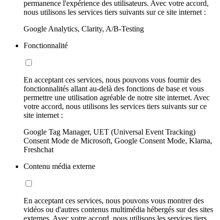
permanence l'expérience des utilisateurs. Avec votre accord,
nous utilisons les services tiers suivants sur ce site internet :
Google Analytics, Clarity, A/B-Testing
Fonctionnalité
En acceptant ces services, nous pouvons vous fournir des
fonctionnalités allant au-delà des fonctions de base et vous
permettre une utilisation agréable de notre site internet. Avec
votre accord, nous utilisons les services tiers suivants sur ce
site internet :
Google Tag Manager, UET (Universal Event Tracking)
Consent Mode de Microsoft, Google Consent Mode, Klarna,
Freshchat
Contenu média externe
En acceptant ces services, nous pouvons vous montrer des
vidéos ou d'autres contenus multimédia hébergés sur des sites
externes. Avec votre accord, nous utilisons les services tiers