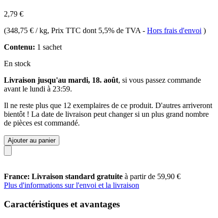
2,79 €
(
348,75 € / kg
, Prix TTC dont 5,5% de TVA
-
Hors frais d'envoi
)
Contenu:
1 sachet
En stock
Livraison jusqu'au mardi, 18. août
, si vous passez commande
avant le
lundi à 23:59
.
Il ne reste plus que 12 exemplaires de ce produit. D'autres arriveront
bientôt ! La date de livraison peut changer si un plus grand nombre
de pièces est commandé.
Ajouter au panier
France: Livraison standard gratuite
à partir de 59,90 €
Plus d'informations sur l'envoi et la livraison
Caractéristiques et avantages