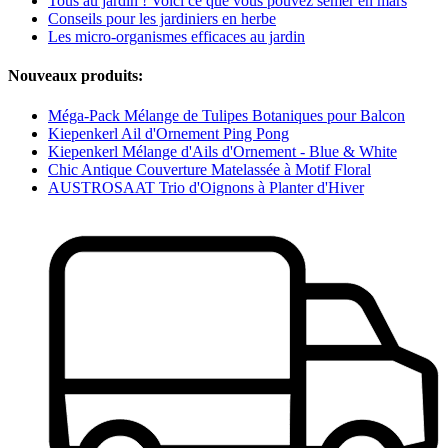
Tous au jardin ! Voici ce que vous pouvez semer en mars
Conseils pour les jardiniers en herbe
Les micro-organismes efficaces au jardin
Nouveaux produits:
Méga-Pack Mélange de Tulipes Botaniques pour Balcon
Kiepenkerl Ail d'Ornement Ping Pong
Kiepenkerl Mélange d'Ails d'Ornement - Blue & White
Chic Antique Couverture Matelassée à Motif Floral
AUSTROSAAT Trio d'Oignons à Planter d'Hiver