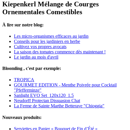
Kiepenkerl Mélange de Courges
Ornementales Comestibles
À lire sur notre blog:
Les micro-organismes efficaces au jardin
Conseils pour les jardiniers en herbe
Cultivez vos propres avocats
La saison des tomates commence dès maintenant !
Le jardin au mois d'avril
Bloomling , c'est par exemple:
TROPICA
GOURMET EDITION - Menthe Poivrée pour Cocktail
"Pfefferminze"
Sanlight EVO Set_120x120_1.5
Neudorff Protectan Dissuasion Chat
La Ferme de Sainte Marthe Betterave "Chioggia"
Nouveaux produits:
Serviettes en Papier « Bouquet de Fin d’Été »