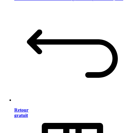
Retour
gratuit