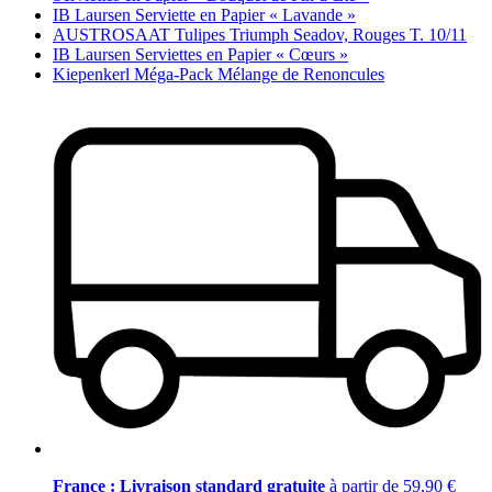
IB Laursen Serviette en Papier « Lavande »
AUSTROSAAT Tulipes Triumph Seadov, Rouges T. 10/11
IB Laursen Serviettes en Papier « Cœurs »
Kiepenkerl Méga-Pack Mélange de Renoncules
France : Livraison standard gratuite
à partir de 59,90 €