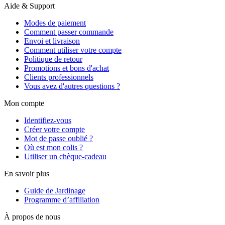
Aide & Support
Modes de paiement
Comment passer commande
Envoi et livraison
Comment utiliser votre compte
Politique de retour
Promotions et bons d'achat
Clients professionnels
Vous avez d'autres questions ?
Mon compte
Identifiez-vous
Créer votre compte
Mot de passe oublié ?
Où est mon colis ?
Utiliser un chèque-cadeau
En savoir plus
Guide de Jardinage
Programme d’affiliation
À propos de nous