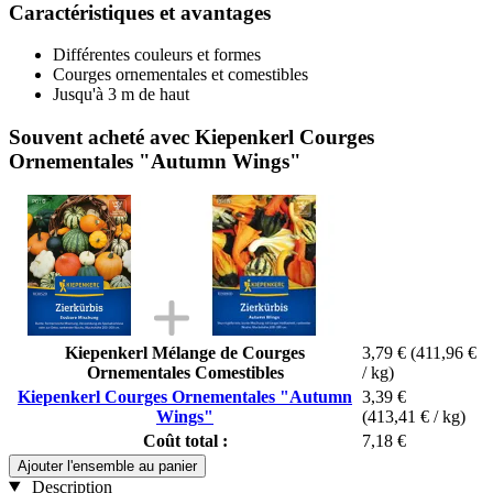
Caractéristiques et avantages
Différentes couleurs et formes
Courges ornementales et comestibles
Jusqu'à 3 m de haut
Souvent acheté avec Kiepenkerl Courges
Ornementales "Autumn Wings"
Kiepenkerl Mélange de Courges
3,79 €
(411,96 €
Ornementales Comestibles
/ kg)
Kiepenkerl Courges Ornementales "Autumn
3,39 €
Wings"
(413,41 € / kg)
Coût total :
7,18 €
Ajouter l'ensemble au panier
Description