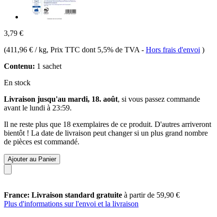
3,79 €
(
411,96 € / kg
, Prix TTC dont 5,5% de TVA
-
Hors frais d'envoi
)
Contenu:
1 sachet
En stock
Livraison jusqu'au mardi, 18. août
, si vous passez commande
avant le
lundi à 23:59
.
Il ne reste plus que 18 exemplaires de ce produit. D'autres arriveront
bientôt ! La date de livraison peut changer si un plus grand nombre
de pièces est commandé.
Ajouter au Panier
France: Livraison standard gratuite
à partir de 59,90 €
Plus d'informations sur l'envoi et la livraison