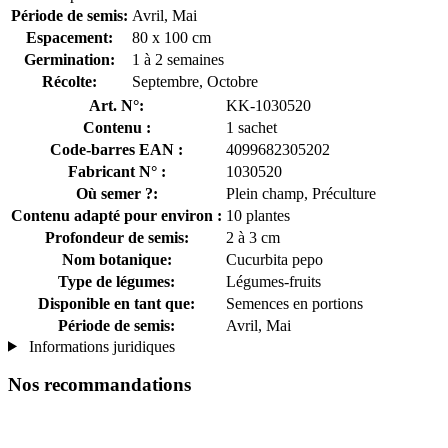
Période de semis:
Avril, Mai
Espacement:
80 x 100 cm
Germination:
1 à 2 semaines
Récolte:
Septembre, Octobre
Art. N°:
KK-1030520
Contenu :
1 sachet
Code-barres EAN :
4099682305202
Fabricant N° :
1030520
Où semer ?:
Plein champ, Préculture
Contenu adapté pour environ :
10 plantes
Profondeur de semis:
2 à 3 cm
Nom botanique:
Cucurbita pepo
Type de légumes:
Légumes-fruits
Disponible en tant que:
Semences en portions
Période de semis:
Avril, Mai
Informations juridiques
Nos recommandations