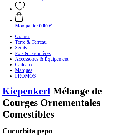
Mon panier
0,00 €
Graines
Terre & Terreau
Semis
Pots & Jardinières
Accessoires & Équipement
Cadeaux
Marques
PROMOS
Kiepenkerl
Mélange de
Courges Ornementales
Comestibles
Cucurbita pepo