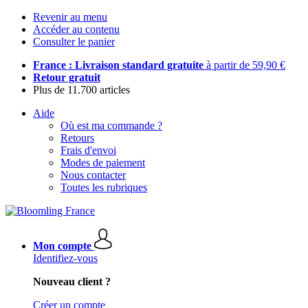
Revenir au menu
Accéder au contenu
Consulter le panier
France : Livraison standard gratuite
à partir de 59,90 €
Retour gratuit
Plus de 11.700 articles
Aide
Où est ma commande ?
Retours
Frais d'envoi
Modes de paiement
Nous contacter
Toutes les rubriques
Mon compte
Identifiez-vous
Nouveau client ?
Créer un compte