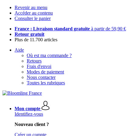
Revenir au menu
Accéder au contenu
Consulter le panier
France : Livraison standard gratuite
à partir de 59,90 €
Retour gratuit
Plus de 11.700 articles
Aide
Où est ma commande ?
Retours
Frais d'envoi
Modes de paiement
Nous contacter
Toutes les rubriques
Mon compte
Identifiez-vous
Nouveau client ?
Créer un compte