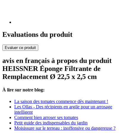
Evaluations du produit
Evaluer ce produit
avis en français à propos du produit
HEISSNER Éponge Filtrante de
Remplacement Ø 22,5 x 2,5 cm
À lire sur notre blog:
La saison des tomates commence dès maintenant !
Les Ollas - Des récipients en argile pour un arrosage
intelligent
Comment bien arroser ses tomates
Petit guide des indispensables du jardin
Moisissure sur le terreau : inoffensive ou dangereuse ?