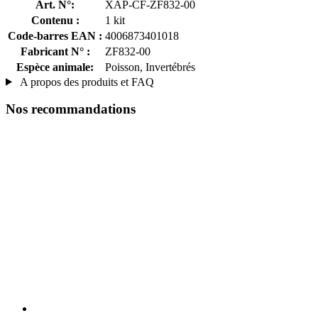
Art. N°:
XAP-CF-ZF832-00
Contenu :
1 kit
Code-barres EAN :
4006873401018
Fabricant N° :
ZF832-00
Espèce animale:
Poisson, Invertébrés
A propos des produits et FAQ
Nos recommandations