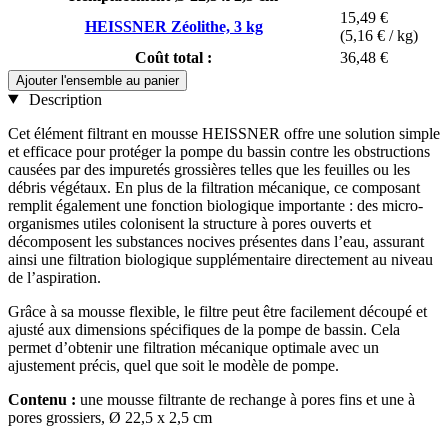
15,49 €
HEISSNER Zéolithe, 3 kg
(5,16 € / kg)
Coût total :
36,48 €
Ajouter l'ensemble au panier
Description
Cet élément filtrant en mousse HEISSNER offre une solution simple
et efficace pour protéger la pompe du bassin contre les obstructions
causées par des impuretés grossières telles que les feuilles ou les
débris végétaux. En plus de la filtration mécanique, ce composant
remplit également une fonction biologique importante : des micro-
organismes utiles colonisent la structure à pores ouverts et
décomposent les substances nocives présentes dans l’eau, assurant
ainsi une filtration biologique supplémentaire directement au niveau
de l’aspiration.
Grâce à sa mousse flexible, le filtre peut être facilement découpé et
ajusté aux dimensions spécifiques de la pompe de bassin. Cela
permet d’obtenir une filtration mécanique optimale avec un
ajustement précis, quel que soit le modèle de pompe.
Contenu :
une mousse filtrante de rechange à pores fins et une à
pores grossiers, Ø 22,5 x 2,5 cm