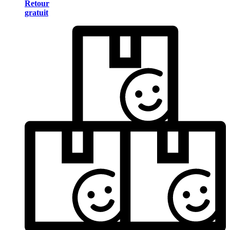
Retour
gratuit