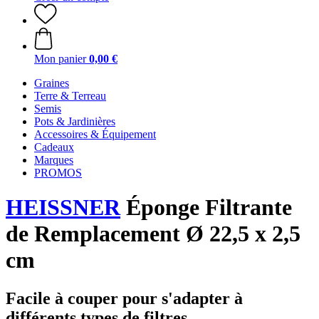
Mon panier
0,00 €
Graines
Terre & Terreau
Semis
Pots & Jardinières
Accessoires & Équipement
Cadeaux
Marques
PROMOS
HEISSNER
Éponge Filtrante
de Remplacement Ø 22,5 x 2,5
cm
Facile à couper pour s'adapter à
différents types de filtres