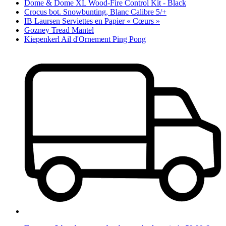
Dome & Dome XL Wood-Fire Control Kit - Black
Crocus bot. Snowbunting, Blanc Calibre 5/+
IB Laursen Serviettes en Papier « Cœurs »
Gozney Tread Mantel
Kiepenkerl Ail d'Ornement Ping Pong