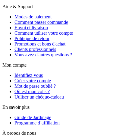
Aide & Support
Modes de paiement
Comment passer commande
Envoi et livraison
Comment utiliser votre compte
Politique de retour
Promotions et bons d'achat
Clients professionnels
Vous avez d'autres questions ?
Mon compte
Identifiez-vous
Créer votre compte
Mot de passe oublié ?
Où est mon colis ?
Utiliser un chèque-cadeau
En savoir plus
Guide de Jardinage
Programme d’affiliation
À propos de nous