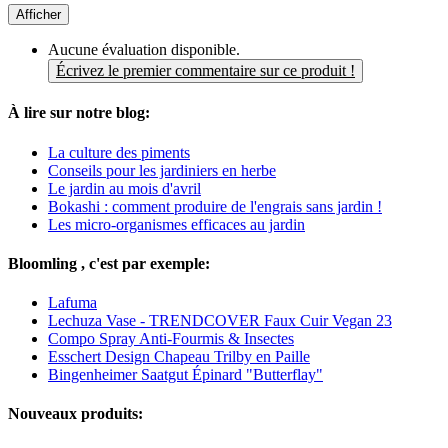
Afficher
Aucune évaluation disponible.
Écrivez le premier commentaire sur ce produit !
À lire sur notre blog:
La culture des piments
Conseils pour les jardiniers en herbe
Le jardin au mois d'avril
Bokashi : comment produire de l'engrais sans jardin !
Les micro-organismes efficaces au jardin
Bloomling , c'est par exemple:
Lafuma
Lechuza Vase - TRENDCOVER Faux Cuir Vegan 23
Compo Spray Anti-Fourmis & Insectes
Esschert Design Chapeau Trilby en Paille
Bingenheimer Saatgut Épinard "Butterflay"
Nouveaux produits: