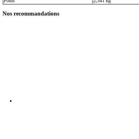
Poids
2,341 kg
Nos recommandations