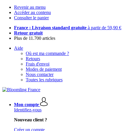
Revenir au menu
Accéder au contenu
Consulter le panier
France : Livraison standard gratuite
à partir de 59,90 €
Retour gratuit
Plus de 11.700 articles
Aide
Où est ma commande ?
Retours
Frais d'envoi
Modes de paiement
Nous contacter
Toutes les rubriques
Mon compte
Identifiez-vous
Nouveau client ?
Créer un compte