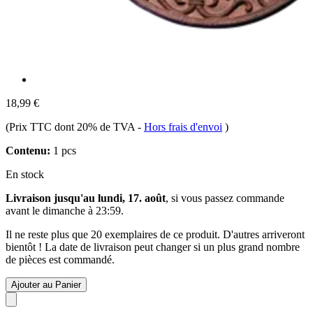
18,99 €
(Prix TTC dont 20% de TVA
-
Hors frais d'envoi
)
Contenu:
1 pcs
En stock
Livraison jusqu'au lundi, 17. août
, si vous passez commande
avant le
dimanche à 23:59
.
Il ne reste plus que 20 exemplaires de ce produit. D'autres arriveront
bientôt ! La date de livraison peut changer si un plus grand nombre
de pièces est commandé.
Ajouter au Panier