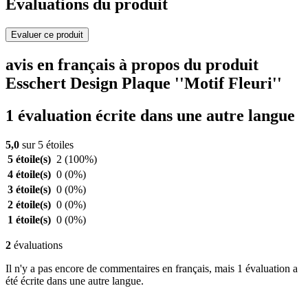
Evaluations du produit
Evaluer ce produit
avis en français à propos du produit
Esschert Design Plaque ''Motif Fleuri''
1 évaluation écrite dans une autre langue
5,0
sur 5 étoiles
5 étoile(s)
2
(100%)
4 étoile(s)
0
(0%)
3 étoile(s)
0
(0%)
2 étoile(s)
0
(0%)
1 étoile(s)
0
(0%)
2
évaluations
Il n'y a pas encore de commentaires en français, mais 1 évaluation a
été écrite dans une autre langue.