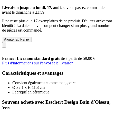
Livraison jusqu'au lundi, 17. août
, si vous passez commande
avant le
dimanche à 23:59
.
Il ne reste plus que 17 exemplaires de ce produit. D'autres arriveront
bientôt ! La date de livraison peut changer si un plus grand nombre
de pièces est commandé.
Ajouter au Panier
France: Livraison standard gratuite
à partir de 59,90 €
Plus d'informations sur l'envoi et la livraison
Caractéristiques et avantages
Convient également comme mangeoire
Ø 32,1 x H 11,3 cm
Fabriqué en céramique
Souvent acheté avec Esschert Design Bain d'Oiseau,
Vert