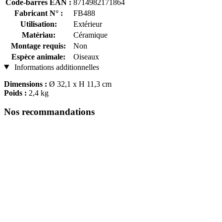
Code-barres EAN :
8714982171864
Fabricant N° :
FB488
Utilisation:
Extérieur
Matériau:
Céramique
Montage requis:
Non
Espèce animale:
Oiseaux
Informations additionnelles
Dimensions :
Ø 32,1 x H 11,3 cm
Poids :
2,4 kg
Nos recommandations