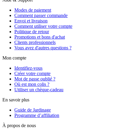
Modes de paiement
Comment passer commande
Envoi et livraison
Comment utiliser votre compte
Politique de retour
Promotions et bons d'achat
Clients professionnels
Vous avez d'autres questions ?
Mon compte
Identifiez-vous
Créer votre compte
Mot de passe oublié ?
Où est mon colis ?
Utiliser un chèque-cadeau
En savoir plus
Guide de Jardinage
Programme d’affiliation
À propos de nous