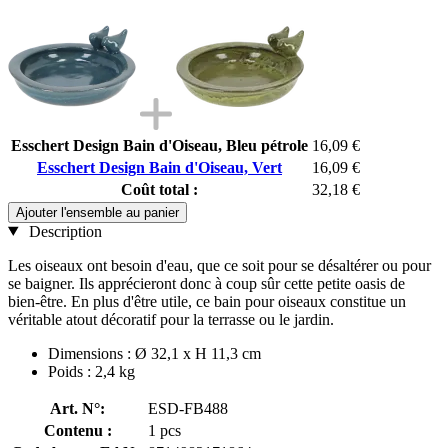
Esschert Design Bain d'Oiseau, Bleu pétrole
16,09 €
Esschert Design Bain d'Oiseau, Vert
16,09 €
Coût total :
32,18 €
Ajouter l'ensemble au panier
Description
Les oiseaux ont besoin d'eau, que ce soit pour se désaltérer ou pour
se baigner. Ils apprécieront donc à coup sûr cette petite oasis de
bien-être. En plus d'être utile, ce bain pour oiseaux constitue un
véritable atout décoratif pour la terrasse ou le jardin.
Dimensions : Ø 32,1 x H 11,3 cm
Poids : 2,4 kg
Art. N°:
ESD-FB488
Contenu :
1 pcs