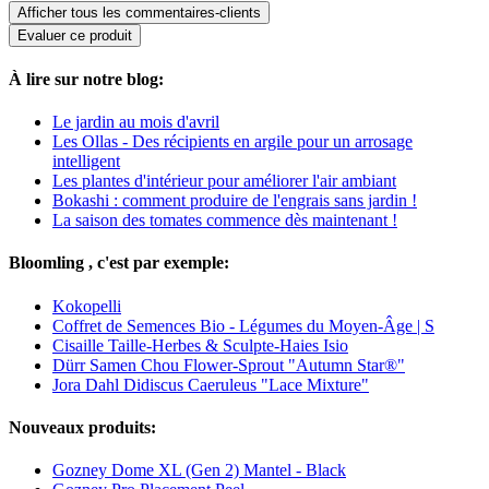
Afficher tous les commentaires-clients
Evaluer ce produit
À lire sur notre blog:
Le jardin au mois d'avril
Les Ollas - Des récipients en argile pour un arrosage
intelligent
Les plantes d'intérieur pour améliorer l'air ambiant
Bokashi : comment produire de l'engrais sans jardin !
La saison des tomates commence dès maintenant !
Bloomling , c'est par exemple:
Kokopelli
Coffret de Semences Bio - Légumes du Moyen-Âge | S
Cisaille Taille-Herbes & Sculpte-Haies Isio
Dürr Samen Chou Flower-Sprout "Autumn Star®"
Jora Dahl Didiscus Caeruleus "Lace Mixture"
Nouveaux produits:
Gozney Dome XL (Gen 2) Mantel - Black