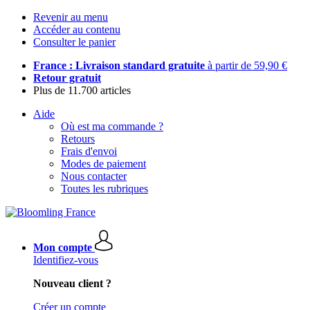
Revenir au menu
Accéder au contenu
Consulter le panier
France : Livraison standard gratuite
à partir de 59,90 €
Retour gratuit
Plus de 11.700 articles
Aide
Où est ma commande ?
Retours
Frais d'envoi
Modes de paiement
Nous contacter
Toutes les rubriques
Mon compte
Identifiez-vous
Nouveau client ?
Créer un compte