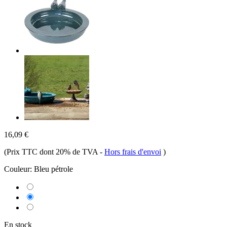
16,09 €
(Prix TTC dont 20% de TVA
-
Hors frais d'envoi
)
Couleur:
Bleu pétrole
En stock