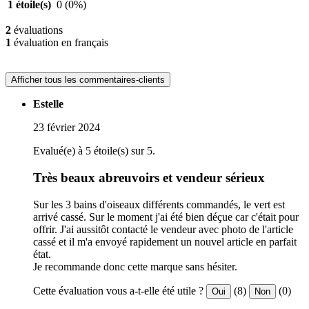
1 étoile(s)
0
(0%)
2
évaluations
1
évaluation en français
Afficher tous les commentaires-clients
Estelle
23 février 2024
Evalué(e) à 5 étoile(s) sur 5.
Très beaux abreuvoirs et vendeur sérieux
Sur les 3 bains d'oiseaux différents commandés, le vert est
arrivé cassé. Sur le moment j'ai été bien déçue car c'était pour
offrir. J'ai aussitôt contacté le vendeur avec photo de l'article
cassé et il m'a envoyé rapidement un nouvel article en parfait
état.
Je recommande donc cette marque sans hésiter.
Cette évaluation vous a-t-elle été utile ?
(8)
(0)
Oui
Non