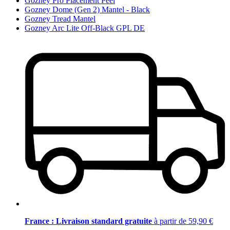
Gozney Pro Placement Peel
Gozney Dome (Gen 2) Mantel - Black
Gozney Tread Mantel
Gozney Arc Lite Off-Black GPL DE
France : Livraison standard gratuite
à partir de 59,90 €