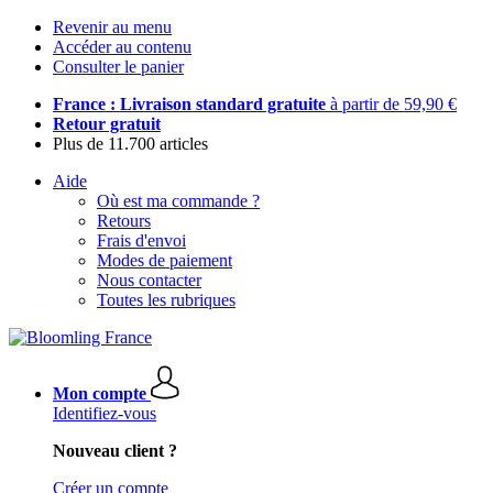
Revenir au menu
Accéder au contenu
Consulter le panier
France : Livraison standard gratuite
à partir de 59,90 €
Retour gratuit
Plus de 11.700 articles
Aide
Où est ma commande ?
Retours
Frais d'envoi
Modes de paiement
Nous contacter
Toutes les rubriques
Mon compte
Identifiez-vous
Nouveau client ?
Créer un compte