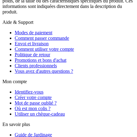
poids, de la taille ou des caractéristiques spécifiques du produit. Ces
informations sont indiquées directement dans la description du
produit.
Aide & Support
Modes de paiement
Comment passer commande
Envoi et livraison
Comment utiliser votre compte
Politique de retour
Promotions et bons d'achat
Clients professionnels
Vous avez d'autres questions ?
Mon compte
Identifiez-vous
Créer votre compte
Mot de passe oublié ?
Où est mon colis ?
Utiliser un chèque-cadeau
En savoir plus
Guide de Jardinage