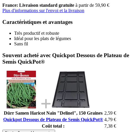
France: Livraison standard gratuite
à partir de 59,90 €
Plus d'informations sur l'envoi et la livraison
Caractéristiques et avantages
Très productif et robuste
Idéal pour les plats de légumes
Sans fil
Souvent acheté avec Quickpot Dessous de Plateau de
Semis QuickPot®
Dürr Samen Haricot Nain "Delinel", 150 Graines
2,59 €
Quickpot Dessous de Plateau de Semis QuickPot®
4,79 €
Coût total :
7,38 €