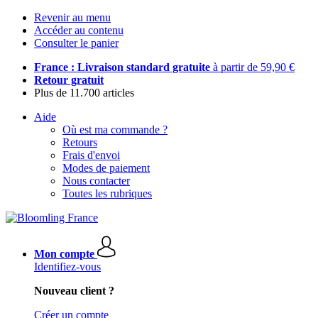
Revenir au menu
Accéder au contenu
Consulter le panier
France : Livraison standard gratuite
à partir de 59,90 €
Retour gratuit
Plus de 11.700 articles
Aide
Où est ma commande ?
Retours
Frais d'envoi
Modes de paiement
Nous contacter
Toutes les rubriques
Mon compte
Identifiez-vous
Nouveau client ?
Créer un compte