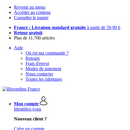
Revenir au menu
Accéder au contenu
Consulter le panier
France : Livraison standard gratuite
à partir de 59,90 €
Retour gratuit
Plus de 11.700 articles
Aide
Où est ma commande ?
Retours
Frais d'envoi
Modes de paiement
Nous contacter
Toutes les rubriques
Mon compte
Identifiez-vous
Nouveau client ?
Créer un compte