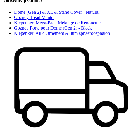
Nouveaux produits:
Dome (Gen 2) & XL & Stand Cover - Natural
Gozney Tread Mantel
Kiepenkerl Méga-Pack Mélange de Renoncules
Gozney Porte pour Dome (Gen 2) - Black
Kiepenkerl Ail d'Ornement Allium sphaerocephalon