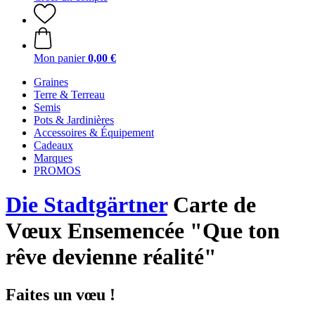
Mon panier
0,00 €
Graines
Terre & Terreau
Semis
Pots & Jardinières
Accessoires & Équipement
Cadeaux
Marques
PROMOS
Die Stadtgärtner
Carte de
Vœux Ensemencée "Que ton
rêve devienne réalité"
Faites un vœu !