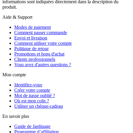
informations sont indiquées directement dans la description du
produit.
Aide & Support
Modes de paiement
Comment passer commande
Envoi et livraison
Comment utiliser votre compte
Politique de retour
Promotions et bons d'achat
Clients professionnels
Vous avez d'autres questions ?
Mon compte
Identifiez-vous
Créer votre compte
Mot de passe oublié ?
Où est mon colis ?
Utiliser un chèque-cadeau
En savoir plus
Guide de Jardinage
Programme d’affiliation