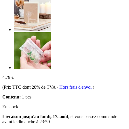
4,79 €
(Prix TTC dont 20% de TVA
-
Hors frais d'envoi
)
Contenu:
1 pcs
En stock
Livraison jusqu'au lundi, 17. août
, si vous passez commande
avant le
dimanche à 23:59
.