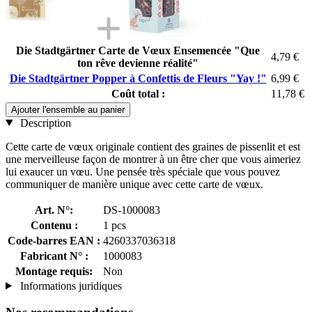
Die Stadtgärtner Carte de Vœux Ensemencée "Que
4,79 €
ton rêve devienne réalité"
Die Stadtgärtner Popper à Confettis de Fleurs "Yay !"
6,99 €
Coût total :
11,78 €
Ajouter l'ensemble au panier
Description
Cette carte de vœux originale contient des graines de pissenlit et est
une merveilleuse façon de montrer à un être cher que vous aimeriez
lui exaucer un vœu. Une pensée très spéciale que vous pouvez
communiquer de manière unique avec cette carte de vœux.
Art. N°:
DS-1000083
Contenu :
1 pcs
Code-barres EAN :
4260337036318
Fabricant N° :
1000083
Montage requis:
Non
Informations juridiques