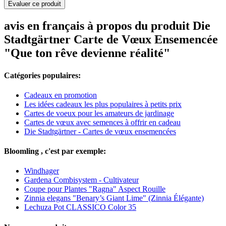
Evaluer ce produit
avis en français à propos du produit Die
Stadtgärtner Carte de Vœux Ensemencée
"Que ton rêve devienne réalité"
Catégories populaires:
Cadeaux en promotion
Les idées cadeaux les plus populaires à petits prix
Cartes de voeux pour les amateurs de jardinage
Cartes de vœux avec semences à offrir en cadeau
Die Stadtgärtner - Cartes de vœux ensemencées
Bloomling , c'est par exemple:
Windhager
Gardena Combisystem - Cultivateur
Coupe pour Plantes "Ragna" Aspect Rouille
Zinnia elegans "Benary’s Giant Lime" (Zinnia Élégante)
Lechuza Pot CLASSICO Color 35