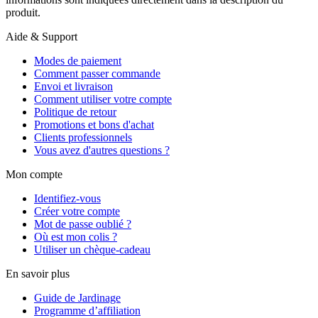
produit.
Aide & Support
Modes de paiement
Comment passer commande
Envoi et livraison
Comment utiliser votre compte
Politique de retour
Promotions et bons d'achat
Clients professionnels
Vous avez d'autres questions ?
Mon compte
Identifiez-vous
Créer votre compte
Mot de passe oublié ?
Où est mon colis ?
Utiliser un chèque-cadeau
En savoir plus
Guide de Jardinage
Programme d’affiliation