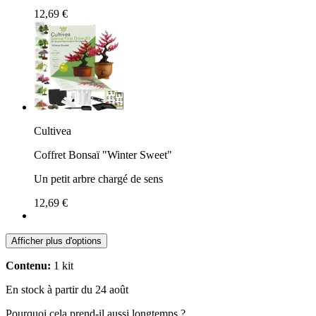
12,69 €
Cultivea
Coffret Bonsaï "Winter Sweet"
Un petit arbre chargé de sens
12,69 €
Afficher plus d'options
Contenu:
1 kit
En stock à partir du 24 août
Pourquoi cela prend-il aussi longtemps ?