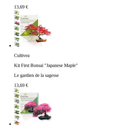
13,69 €
Cultivea
Kit First Bonsai "Japanese Maple"
Le gardien de la sagesse
13,69 €