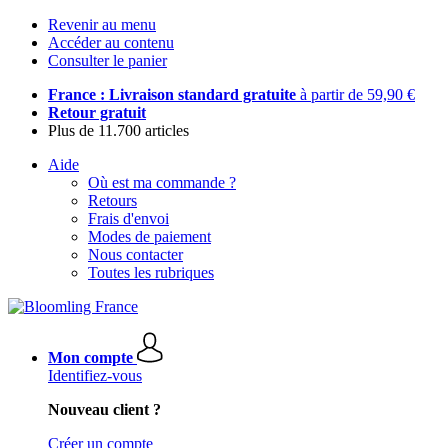
Revenir au menu
Accéder au contenu
Consulter le panier
France : Livraison standard gratuite
à partir de 59,90 €
Retour gratuit
Plus de 11.700 articles
Aide
Où est ma commande ?
Retours
Frais d'envoi
Modes de paiement
Nous contacter
Toutes les rubriques
Mon compte
Identifiez-vous
Nouveau client ?
Créer un compte