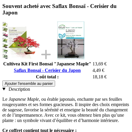
Souvent acheté avec Saflax Bonsaï - Cerisier du
Japon
Cultivea Kit First Bonsai "Japanese Maple"
13,69 €
Saflax Bonsaï - Cerisier du Japon
4,49 €
Coût total :
18,18 €
Ajouter l'ensemble au panier
Description
Le
Japanese Maple
, ou érable japonais, enchante par ses feuilles
rougeoyantes et ses formes gracieuses. Il inspire des choix empreints
de sagesse, favorise la sérénité et enseigne la beauté du changement
et de l’impermanence. Avec ce kit, vous obtenez bien plus qu’une
plante : un symbole vivant d’équilibre et d’harmonie intérieure.
Ce coffret contient tout le nécessaire :