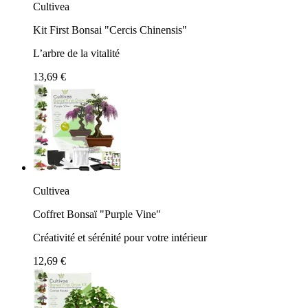
Cultivea
Kit First Bonsai "Cercis Chinensis"
L’arbre de la vitalité
13,69 €
Cultivea
Coffret Bonsaï "Purple Vine"
Créativité et sérénité pour votre intérieur
12,69 €