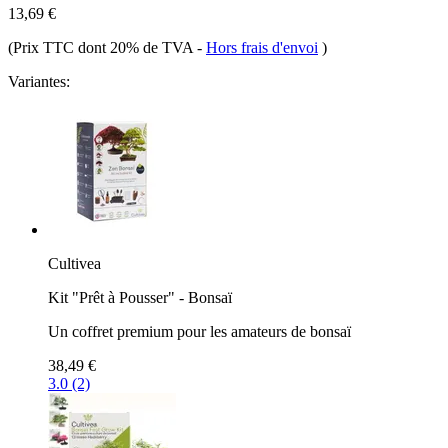
13,69 €
(Prix TTC dont 20% de TVA
-
Hors frais d'envoi
)
Variantes:
Cultivea
Kit "Prêt à Pousser" - Bonsaï
Un coffret premium pour les amateurs de bonsaï
38,49 €
3.0 (2)