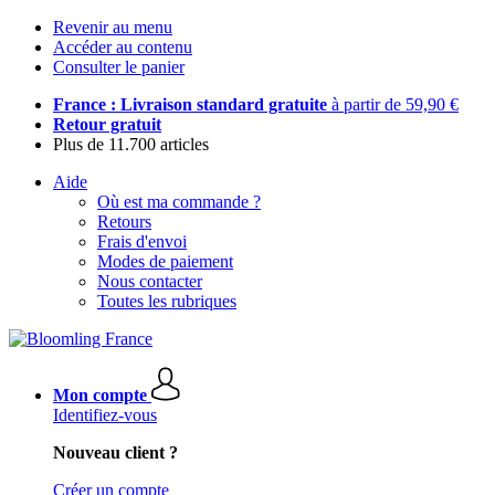
Revenir au menu
Accéder au contenu
Consulter le panier
France : Livraison standard gratuite
à partir de 59,90 €
Retour gratuit
Plus de 11.700 articles
Aide
Où est ma commande ?
Retours
Frais d'envoi
Modes de paiement
Nous contacter
Toutes les rubriques
Mon compte
Identifiez-vous
Nouveau client ?
Créer un compte