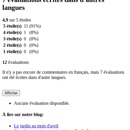
langues
4,9
sur 5 étoiles
5 étoile(s)
11
(91%)
4 étoile(s)
1
(8%)
3 étoile(s)
0
(0%)
2 étoile(s)
0
(0%)
1 étoile(s)
0
(0%)
12
évaluations
Il n'y a pas encore de commentaires en français, mais 7 évaluations
ont été écrites dans d'autre langues.
Afficher
Aucune évaluation disponible.
À lire sur notre blog:
Le jardin au mois d'avril