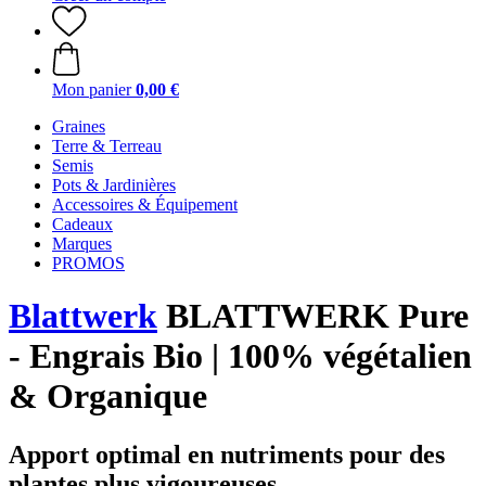
Mon panier
0,00 €
Graines
Terre & Terreau
Semis
Pots & Jardinières
Accessoires & Équipement
Cadeaux
Marques
PROMOS
Blattwerk
BLATTWERK Pure
- Engrais Bio | 100% végétalien
& Organique
Apport optimal en nutriments pour des
plantes plus vigoureuses