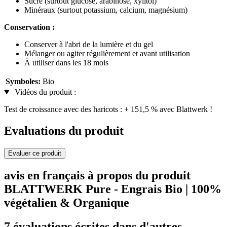
Sucre (surtout glucose, arabinose, xylitol)
Minéraux (surtout potassium, calcium, magnésium)
Conservation :
Conserver à l'abri de la lumière et du gel
Mélanger ou agiter régulièrement et avant utilisation
À utiliser dans les 18 mois
Symboles:
Bio
Vidéos du produit :
Test de croissance avec des haricots : + 151,5 % avec Blattwerk !
Evaluations du produit
Evaluer ce produit
avis en français à propos du produit
BLATTWERK Pure - Engrais Bio | 100%
végétalien & Organique
7 évaluations écrites dans d'autres