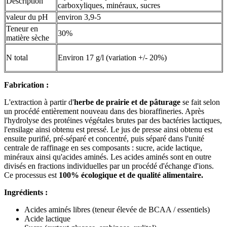
Description
carboxyliques, minéraux, sucres
valeur du pH
environ 3,9-5
Teneur en
30%
matière sèche
N total
Environ 17 g/l (variation +/- 20%)
Fabrication :
L'extraction à partir d'
herbe de prairie et de pâturage
se fait selon
un procédé entièrement nouveau dans des bioraffineries. Après
l'hydrolyse des protéines végétales brutes par des bactéries lactiques,
l'ensilage ainsi obtenu est pressé. Le jus de presse ainsi obtenu est
ensuite purifié, pré-séparé et concentré, puis séparé dans l'unité
centrale de raffinage en ses composants : sucre, acide lactique,
minéraux ainsi qu'acides aminés. Les acides aminés sont en outre
divisés en fractions individuelles par un procédé d'échange d'ions.
Ce processus est
100% écologique et de qualité alimentaire.
Ingrédients :
Acides aminés libres (teneur élevée de BCAA / essentiels)
Acide lactique