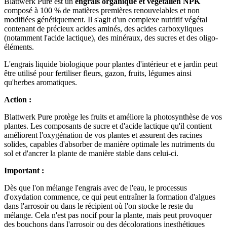
Blattwerk Pure est un
engrais organique et végétalien NPK
composé à 100 % de matières premières renouvelables et non
modifiées génétiquement. Il s'agit d'un complexe nutritif végétal
contenant de précieux acides aminés, des acides carboxyliques
(notamment l'acide lactique), des minéraux, des sucres et des oligo-
éléments.
L'engrais liquide biologique pour plantes d'intérieur et e jardin peut
être utilisé pour fertiliser fleurs, gazon, fruits, légumes ainsi
qu'herbes aromatiques.
Action :
Blattwerk Pure protège les fruits et améliore la photosynthèse de vos
plantes. Les composants de sucre et d'acide lactique qu'il contient
améliorent l'oxygénation de vos plantes et assurent des racines
solides, capables d'absorber de manière optimale les nutriments du
sol et d'ancrer la plante de manière stable dans celui-ci.
Important :
Dès que l'on mélange l'engrais avec de l'eau, le processus
d'oxydation commence, ce qui peut entraîner la formation d'algues
dans l'arrosoir ou dans le récipient où l'on stocke le reste du
mélange. Cela n'est pas nocif pour la plante, mais peut provoquer
des bouchons dans l'arrosoir ou des décolorations inesthétiques