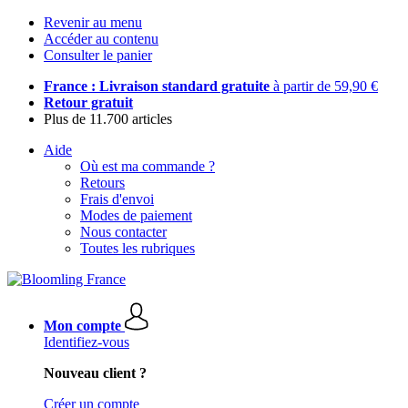
Revenir au menu
Accéder au contenu
Consulter le panier
France : Livraison standard gratuite
à partir de 59,90 €
Retour gratuit
Plus de 11.700 articles
Aide
Où est ma commande ?
Retours
Frais d'envoi
Modes de paiement
Nous contacter
Toutes les rubriques
Mon compte
Identifiez-vous
Nouveau client ?
Créer un compte