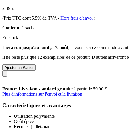
2,39 €
(Prix TTC dont 5,5% de TVA
-
Hors frais d'envoi
)
Contenu:
1 sachet
En stock
Livraison jusqu'au lundi, 17. août
, si vous passez commande avant
Il ne reste plus que 12 exemplaires de ce produit. D'autres arriveront
Ajouter au Panier
France: Livraison standard gratuite
à partir de 59,90 €
Plus d'informations sur l'envoi et la livraison
Caractéristiques et avantages
Utilisation polyvalente
Goût épicé
Récolte : juillet-mars