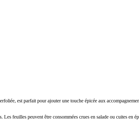
foliée, est parfait pour ajouter une touche épicée aux accompagnements 
nes. Les feuilles peuvent être consommées crues en salade ou cuites en ép