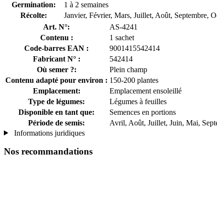
Germination:
1 à 2 semaines
Récolte:
Janvier, Février, Mars, Juillet, Août, Septembre
Art. N°:
AS-4241
Contenu :
1 sachet
Code-barres EAN :
9001415542414
Fabricant N° :
542414
Où semer ?:
Plein champ
Contenu adapté pour environ :
150-200 plantes
Emplacement:
Emplacement ensoleillé
Type de légumes:
Légumes à feuilles
Disponible en tant que:
Semences en portions
Période de semis:
Avril, Août, Juillet, Juin, Mai, Sep
Informations juridiques
Nos recommandations