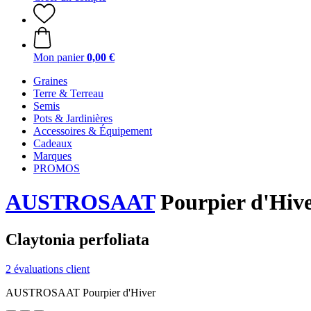
Mon panier
0,00 €
Graines
Terre & Terreau
Semis
Pots & Jardinières
Accessoires & Équipement
Cadeaux
Marques
PROMOS
AUSTROSAAT
Pourpier d'Hiv
Claytonia perfoliata
2 évaluations client
AUSTROSAAT Pourpier d'Hiver