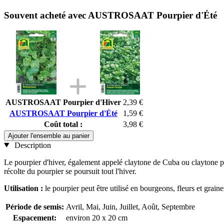
Souvent acheté avec AUSTROSAAT Pourpier d'Été
AUSTROSAAT Pourpier d'Hiver
2,39 €
AUSTROSAAT Pourpier d'Été
1,59 €
Coût total :
3,98 €
Ajouter l'ensemble au panier
Description
Le pourpier d'hiver, également appelé claytone de Cuba ou claytone per
récolte du pourpier se poursuit tout l'hiver.
Utilisation :
le pourpier peut être utilisé en bourgeons, fleurs et grai
Période de semis:
Avril, Mai, Juin, Juillet, Août, Septembre
Espacement:
environ 20 x 20 cm