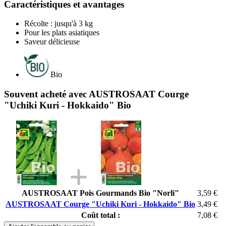
Caractéristiques et avantages
Récolte : jusqu'à 3 kg
Pour les plats asiatiques
Saveur délicieuse
Bio
Souvent acheté avec AUSTROSAAT Courge
"Uchiki Kuri - Hokkaido" Bio
AUSTROSAAT Pois Gourmands Bio "Norli"
3,59 €
AUSTROSAAT Courge "Uchiki Kuri - Hokkaido" Bio
3,49 €
Coût total :
7,08 €