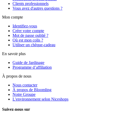
Clients professionnels
Vous avez d'autres questions ?
Mon compte
Identifiez-vous
Créer votre compte
Mot de passe oublié ?
Où est mon colis ?
Utiliser un chèque-cadeau
En savoir plus
Guide de Jardinage
Programme d’affiliation
À propos de nous
Nous contacter
À propos de Bloomling
Notre Groupe
L'environnement selon Niceshops
Suivez-nous sur