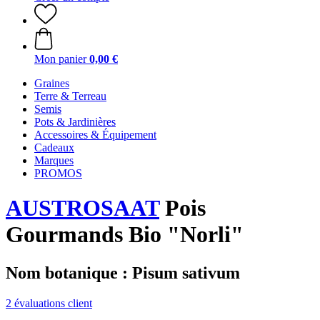
Mon panier
0,00 €
Graines
Terre & Terreau
Semis
Pots & Jardinières
Accessoires & Équipement
Cadeaux
Marques
PROMOS
AUSTROSAAT
Pois
Gourmands Bio "Norli"
Nom botanique : Pisum sativum
2 évaluations client