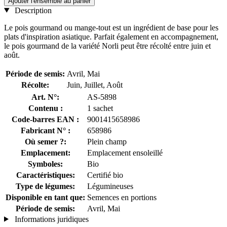
Ajouter l'ensemble au panier
Description
Le pois gourmand ou mange-tout est un ingrédient de base pour les
plats d'inspiration asiatique. Parfait également en accompagnement,
le pois gourmand de la variété Norli peut être récolté entre juin et
août.
Période de semis:
Avril, Mai
Récolte:
Juin, Juillet, Août
Art. N°:
AS-5898
Contenu :
1 sachet
Code-barres EAN :
9001415658986
Fabricant N° :
658986
Où semer ?:
Plein champ
Emplacement:
Emplacement ensoleillé
Symboles:
Bio
Caractéristiques:
Certifié bio
Type de légumes:
Légumineuses
Disponible en tant que:
Semences en portions
Période de semis:
Avril, Mai
Informations juridiques