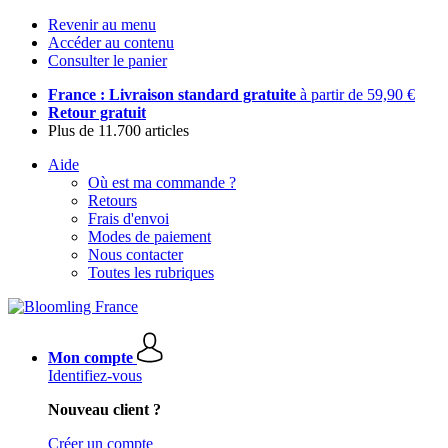
Revenir au menu
Accéder au contenu
Consulter le panier
France : Livraison standard gratuite
à partir de 59,90 €
Retour gratuit
Plus de 11.700 articles
Aide
Où est ma commande ?
Retours
Frais d'envoi
Modes de paiement
Nous contacter
Toutes les rubriques
Mon compte
Identifiez-vous
Nouveau client ?
Créer un compte