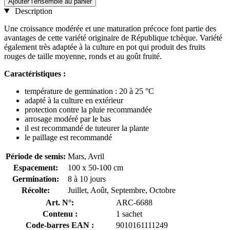
Ajouter l'ensemble au panier
Description
Une croissance modérée et une maturation précoce font partie des
avantages de cette variété originaire de République tchèque. Variété
également très adaptée à la culture en pot qui produit des fruits
rouges de taille moyenne, ronds et au goût fruité.
Caractéristiques :
température de germination : 20 à 25 °C
adapté à la culture en extérieur
protection contre la pluie recommandée
arrosage modéré par le bas
il est recommandé de tuteurer la plante
le paillage est recommandé
Période de semis:
Mars, Avril
Espacement:
100 x 50-100 cm
Germination:
8 à 10 jours
Récolte:
Juillet, Août, Septembre, Octobre
Art. N°:
ARC-6688
Contenu :
1 sachet
Code-barres EAN :
9010161111249