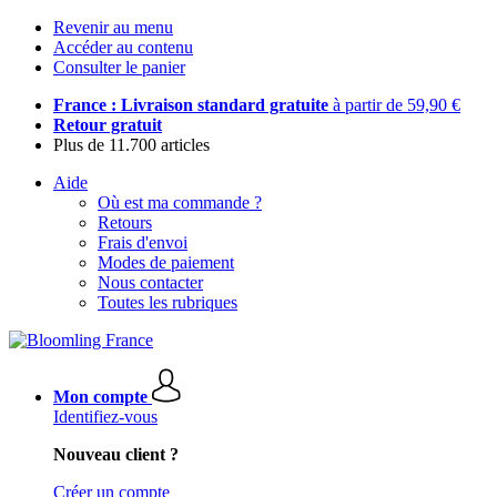
Revenir au menu
Accéder au contenu
Consulter le panier
France : Livraison standard gratuite
à partir de 59,90 €
Retour gratuit
Plus de 11.700 articles
Aide
Où est ma commande ?
Retours
Frais d'envoi
Modes de paiement
Nous contacter
Toutes les rubriques
Mon compte
Identifiez-vous
Nouveau client ?
Créer un compte