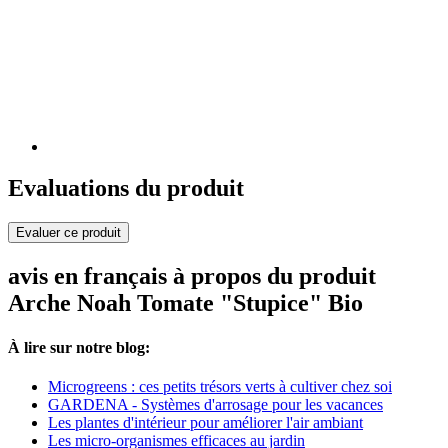
Evaluations du produit
Evaluer ce produit
avis en français à propos du produit
Arche Noah Tomate "Stupice" Bio
À lire sur notre blog:
Microgreens : ces petits trésors verts à cultiver chez soi
GARDENA - Systèmes d'arrosage pour les vacances
Les plantes d'intérieur pour améliorer l'air ambiant
Les micro-organismes efficaces au jardin