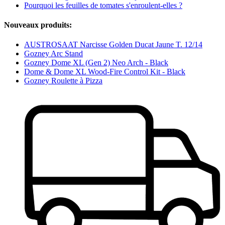
Pourquoi les feuilles de tomates s'enroulent-elles ?
Nouveaux produits:
AUSTROSAAT Narcisse Golden Ducat Jaune T. 12/14
Gozney Arc Stand
Gozney Dome XL (Gen 2) Neo Arch - Black
Dome & Dome XL Wood-Fire Control Kit - Black
Gozney Roulette à Pizza