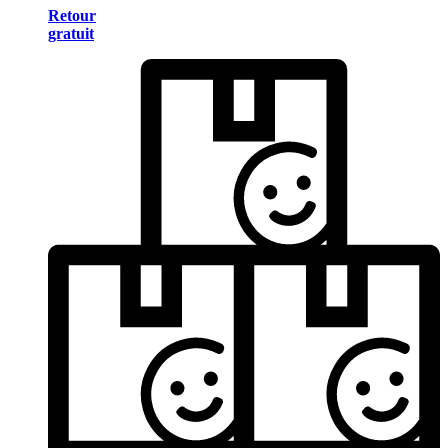
Retour
gratuit