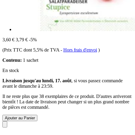
3,60 €
3,79 €
-5%
(Prix TTC dont 5,5% de TVA
-
Hors frais d'envoi
)
Contenu:
1 sachet
En stock
Livraison jusqu'au lundi, 17. août
, si vous passez commande
avant le
dimanche à 23:59
.
Il ne reste plus que 38 exemplaires de ce produit. D'autres arriveront
bientôt ! La date de livraison peut changer si un plus grand nombre
de pièces est commandé.
Ajouter au Panier