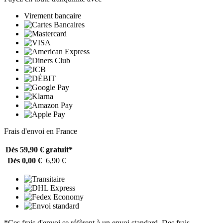
Virement bancaire
Frais d'envoi en France
Dès 59,90 €
gratuit*
Dès 0,00 €
6,90 €
*Ces frais d'envoi se réfèrent à un envoi standard. Des frais