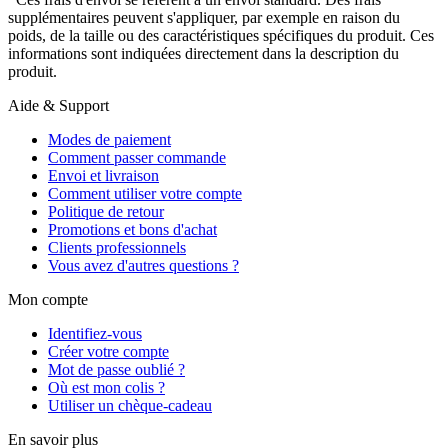
supplémentaires peuvent s'appliquer, par exemple en raison du
poids, de la taille ou des caractéristiques spécifiques du produit. Ces
informations sont indiquées directement dans la description du
produit.
Aide & Support
Modes de paiement
Comment passer commande
Envoi et livraison
Comment utiliser votre compte
Politique de retour
Promotions et bons d'achat
Clients professionnels
Vous avez d'autres questions ?
Mon compte
Identifiez-vous
Créer votre compte
Mot de passe oublié ?
Où est mon colis ?
Utiliser un chèque-cadeau
En savoir plus