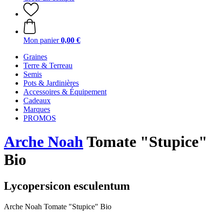
Mon panier
0,00 €
Graines
Terre & Terreau
Semis
Pots & Jardinières
Accessoires & Équipement
Cadeaux
Marques
PROMOS
Arche Noah
Tomate "Stupice"
Bio
Lycopersicon esculentum
Arche Noah Tomate "Stupice" Bio