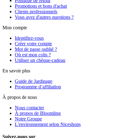
Politique de retour
Promotions et bons d'achat
Clients professionnels
Vous avez d'autres questions ?
Mon compte
Identifiez-vous
Créer votre compte
Mot de passe oublié ?
Où est mon colis ?
Utiliser un chèque-cadeau
En savoir plus
Guide de Jardinage
Programme d’affiliation
À propos de nous
Nous contacter
À propos de Bloomling
Notre Groupe
L'environnement selon Niceshops
Suivez-nous sur