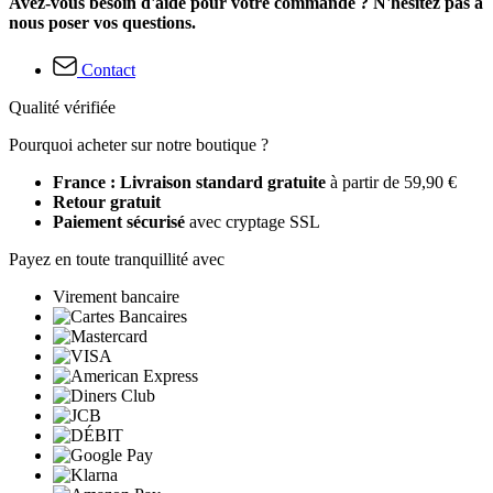
Avez-vous besoin d'aide pour votre commande ? N'hésitez pas à
nous poser vos questions.
Contact
Qualité vérifiée
Pourquoi acheter sur notre boutique ?
France : Livraison standard gratuite
à partir de 59,90 €
Retour gratuit
Paiement sécurisé
avec cryptage SSL
Payez en toute tranquillité avec
Virement bancaire