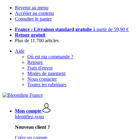
Revenir au menu
Accéder au contenu
Consulter le panier
France : Livraison standard gratuite
à partir de 59,90 €
Retour gratuit
Plus de 11.700 articles
Aide
Où est ma commande ?
Retours
Frais d'envoi
Modes de paiement
Nous contacter
Toutes les rubriques
Mon compte
Identifiez-vous
Nouveau client ?
Créer un compte