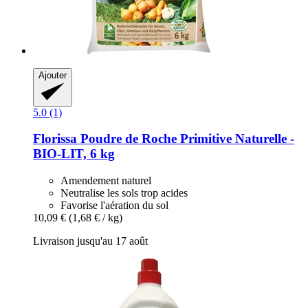
Ajouter
5.0 (1)
Florissa
Poudre de Roche Primitive Naturelle -​
BIO-​LIT, 6 kg
Amendement naturel
Neutralise les sols trop acides
Favorise l'aération du sol
10,09 €
(1,68 € / kg)
Livraison jusqu'au 17 août