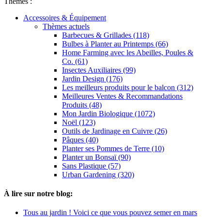
Thèmes :
Accessoires & Équipement
Thèmes actuels
Barbecues & Grillades (118)
Bulbes à Planter au Printemps (66)
Home Farming avec les Abeilles, Poules &
Co. (61)
Insectes Auxiliaires (99)
Jardin Design (176)
Les meilleurs produits pour le balcon (312)
Meilleures Ventes & Recommandations
Produits (48)
Mon Jardin Biologique (1072)
Noël (123)
Outils de Jardinage en Cuivre (26)
Pâques (40)
Planter ses Pommes de Terre (10)
Planter un Bonsaï (90)
Sans Plastique (57)
Urban Gardening (320)
À lire sur notre blog:
Tous au jardin ! Voici ce que vous pouvez semer en mars