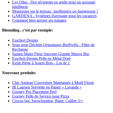
Les Ollas - Des récipients en argile pour un arrosage
intelligent
Moisissure sur le terreau : inoffensive ou dangereuse ?
GARDENA - Systèmes d'arrosage pour les vacances
Comment bien arroser ses tomates
Bloomling , c'est par exemple:
Esschert Design
Seau pour Déchets Organiques BioProffa - Filtre de
Rechange
Samen Maier Fleur Sauvage Grande Mauve Bio
Esschert Design Pelle en Métal Doré
Keim Piège à Souris Bois - Lot de 2
Nouveaux produits:
Chic Antique Couverture Matelassée à Motif Floral
IB Laursen Serviette en Papier « Lavande »
Gozney Pro Placement Peel
Gozney Pelle de Service pour Pizza
Crocus bot. Snowbunting, Blanc Calibre 5/+