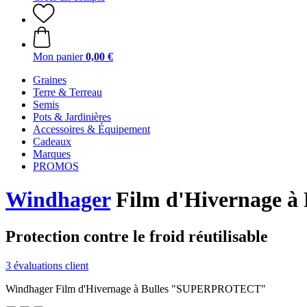
Mon panier
0,00 €
Graines
Terre & Terreau
Semis
Pots & Jardinières
Accessoires & Équipement
Cadeaux
Marques
PROMOS
Windhager
Film d'Hivernage 
Protection contre le froid réutilisable
3 évaluations client
Windhager Film d'Hivernage à Bulles "SUPERPROTECT"