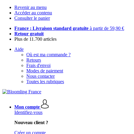
Revenir au menu
Accéder au contenu
Consulter le panier
France : Livraison standard gratuite
à partir de 59,90 €
Retour gratuit
Plus de 11.700 articles
Aide
Où est ma commande ?
Retours
Frais d'envoi
Modes de paiement
Nous contacter
Toutes les rubriques
Mon compte
Identifiez-vous
Nouveau client ?
Créer un compte