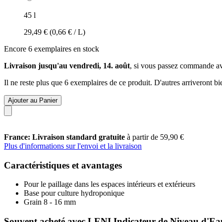
45 l
29,49 €
(0,66 € / L)
Encore 6 exemplaires en stock
Livraison jusqu'au vendredi, 14. août
, si vous passez commande a
Il ne reste plus que 6 exemplaires de ce produit. D'autres arriveront 
Ajouter au Panier
France: Livraison standard gratuite
à partir de 59,90 €
Plus d'informations sur l'envoi et la livraison
Caractéristiques et avantages
Pour le paillage dans les espaces intérieurs et extérieurs
Base pour culture hydroponique
Grain 8 - 16 mm
Souvent acheté avec LENI Indicateur de Niveau d'Eau