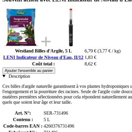
Westland Billes d'Argile, 5 L
6,79 €
(3,77 € / kg)
LENI Indicateur de Niveau d'Eau, II/12
1,83 €
Coût total :
8,62 €
Ajouter l'ensemble au panier
Description
Ces billes d'argile naturelle garantissent à vos plantes hydroponiques u
l'engorgement et la pourriture des racines. Seule de l'argile cuite douc
matières premières sélectionnées pour cela répondent naturellement au
quels que soient leur âge et leur taille.
Art. N°:
SER-731496
Contenu :
5 L
Code-barres EAN :
4260376731496