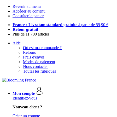
Revenir au menu
Accéder au contenu
Consulter le panier
France : Livraison standard gratuite
à partir de 59,90 €
Retour gratuit
Plus de 11.700 articles
Aide
Où est ma commande ?
Retours
Frais d'envoi
Modes de paiement
Nous contacter
Toutes les rubriques
Mon compte
Identifiez-vous
Nouveau client ?
Créer un compte