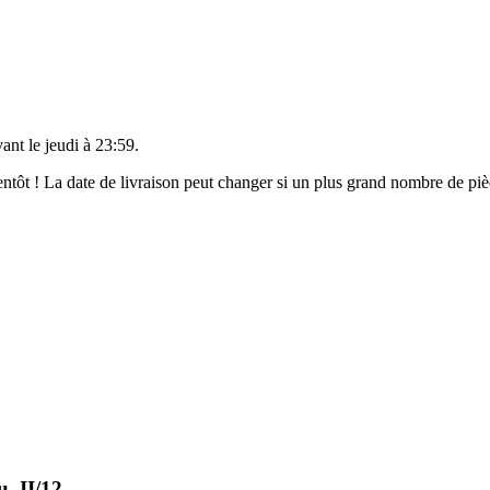
vant le
jeudi à 23:59
.
bientôt ! La date de livraison peut changer si un plus grand nombre de p
, II/12