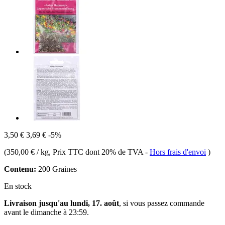
3,50 €
3,69 €
-5%
(
350,00 € / kg
, Prix TTC dont 20% de TVA
-
Hors frais d'envoi
)
Contenu:
200 Graines
En stock
Livraison jusqu'au lundi, 17. août
, si vous passez commande
avant le
dimanche à 23:59
.