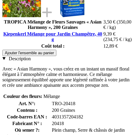
TROPICA Mélange de Fleurs Sauvages « Asian
3,50 €
(350,00
Harmony », 200 Graines
€ / kg)
Kiepenkerl Mélange pour Jardin Champêtre, 40
9,39 €
g
(234,75 € / kg)
Coût total :
12,89 €
Ajouter l'ensemble au panier
Description
Avec « Asian Harmony », vous créez en un instant un massif floral
élégant à l’atmosphère calme et harmonieuse. Ce mélange
soigneusement équilibré apporte une légèreté raffinée à votre jardin
et crée une ambiance apaisante aux accents presque zen.
Couleur des fleurs:
Mélange
Art. N°:
TRO-20418
Contenu :
200 Graines
Code-barres EAN :
4031357204182
Fabricant N° :
20418
Où semer ?:
Plein champ, Serre & châssis de jardin