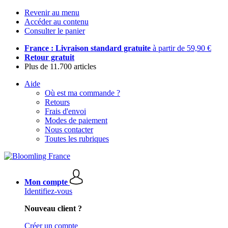
Revenir au menu
Accéder au contenu
Consulter le panier
France : Livraison standard gratuite
à partir de 59,90 €
Retour gratuit
Plus de 11.700 articles
Aide
Où est ma commande ?
Retours
Frais d'envoi
Modes de paiement
Nous contacter
Toutes les rubriques
Mon compte
Identifiez-vous
Nouveau client ?
Créer un compte