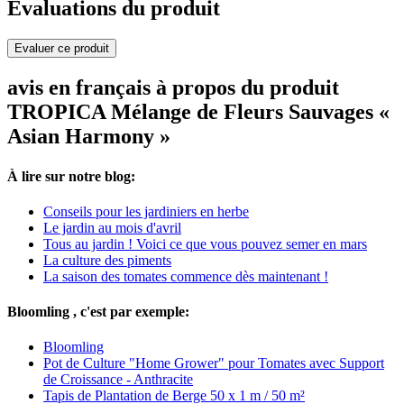
Evaluations du produit
Evaluer ce produit
avis en français à propos du produit
TROPICA Mélange de Fleurs Sauvages «
Asian Harmony »
À lire sur notre blog:
Conseils pour les jardiniers en herbe
Le jardin au mois d'avril
Tous au jardin ! Voici ce que vous pouvez semer en mars
La culture des piments
La saison des tomates commence dès maintenant !
Bloomling , c'est par exemple:
Bloomling
Pot de Culture "Home Grower" pour Tomates avec Support
de Croissance - Anthracite
Tapis de Plantation de Berge 50 x 1 m / 50 m²