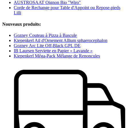
AUSTROSAAT Oignon Bio "Wiro"
Corde de Rechange pour Table d'Appoint ou Repose-pieds
Lilli
Nouveaux produits:
Gozney Couteau à Pizza à Bascule
Kiepenkerl Ail d'Ornement Allium sphaerocephalon
Gozney Arc Lite Off-Black GPL DE
IB Laursen Serviette en Papier « Lavande »
Kiepenkerl Méga-Pack Mélange de Renoncules