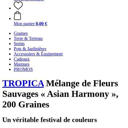
Mon panier
0,00 €
Graines
Terre & Terreau
Semis
Pots & Jardinières
Accessoires & Équipement
Cadeaux
Marques
PROMOS
TROPICA
Mélange de Fleurs
Sauvages « Asian Harmony »,
200 Graines
Un véritable festival de couleurs