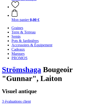
Mon panier
0,00 €
Graines
Terre & Terreau
Semis
Pots & Jardinières
Accessoires & Équipement
Cadeaux
Marques
PROMOS
Strömshaga
Bougeoir
"Gunnar", Laiton
Visuel antique
3 évaluations client