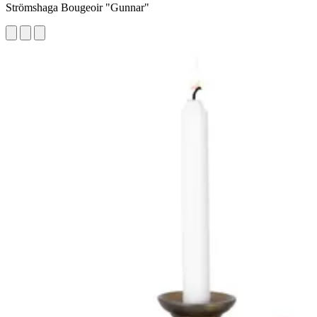
Strömshaga Bougeoir "Gunnar"