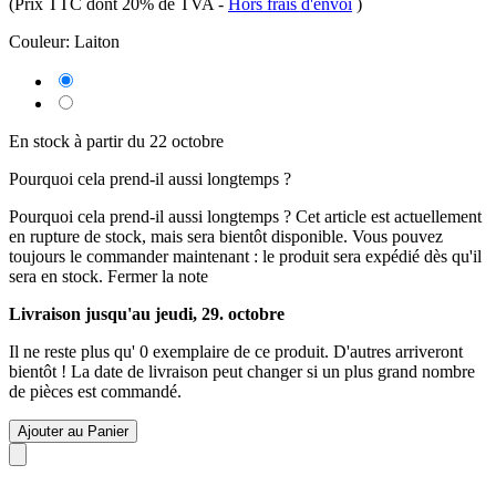
(Prix TTC dont 20% de TVA
-
Hors frais d'envoi
)
Couleur:
Laiton
En stock à partir du 22 octobre
Pourquoi cela prend-il aussi longtemps ?
Pourquoi cela prend-il aussi longtemps ?
Cet article est actuellement
en rupture de stock, mais sera bientôt disponible. Vous pouvez
toujours le commander maintenant : le produit sera expédié dès qu'il
sera en stock.
Fermer la note
Livraison jusqu'au jeudi, 29. octobre
Il ne reste plus qu' 0 exemplaire de ce produit. D'autres arriveront
bientôt ! La date de livraison peut changer si un plus grand nombre
de pièces est commandé.
Ajouter au Panier