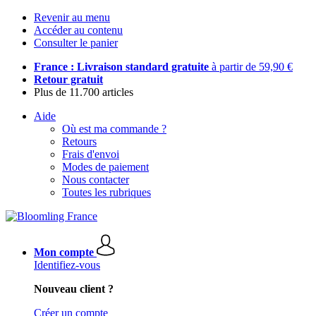
Revenir au menu
Accéder au contenu
Consulter le panier
France : Livraison standard gratuite
à partir de 59,90 €
Retour gratuit
Plus de 11.700 articles
Aide
Où est ma commande ?
Retours
Frais d'envoi
Modes de paiement
Nous contacter
Toutes les rubriques
Mon compte
Identifiez-vous
Nouveau client ?
Créer un compte