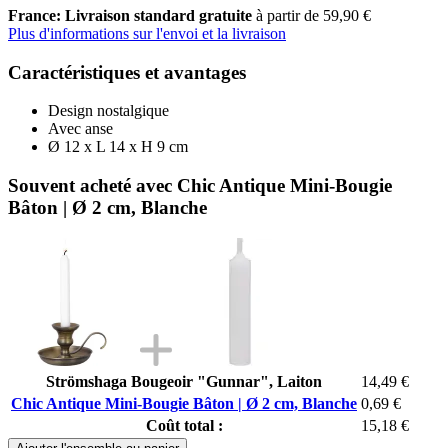
France: Livraison standard gratuite
à partir de 59,90 €
Plus d'informations sur l'envoi et la livraison
Caractéristiques et avantages
Design nostalgique
Avec anse
Ø 12 x L 14 x H 9 cm
Souvent acheté avec Chic Antique Mini-Bougie
Bâton | Ø 2 cm, Blanche
Strömshaga Bougeoir "Gunnar", Laiton
14,49 €
Chic Antique Mini-Bougie Bâton | Ø 2 cm, Blanche
0,69 €
Coût total :
15,18 €