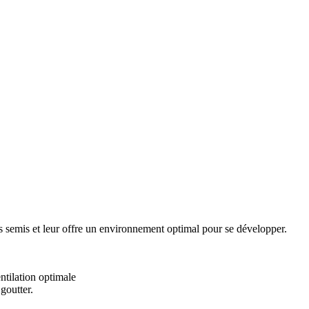
os semis et leur offre un environnement optimal pour se développer.
entilation optimale
goutter.