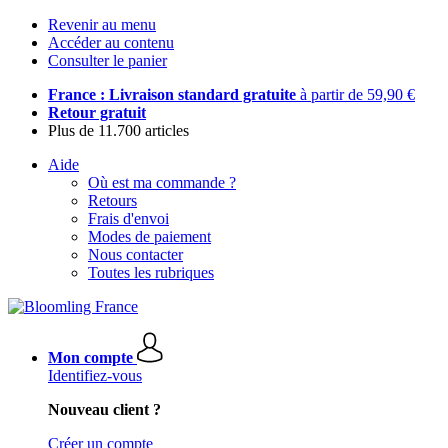
Revenir au menu
Accéder au contenu
Consulter le panier
France : Livraison standard gratuite
à partir de 59,90 €
Retour gratuit
Plus de 11.700 articles
Aide
Où est ma commande ?
Retours
Frais d'envoi
Modes de paiement
Nous contacter
Toutes les rubriques
Mon compte
Identifiez-vous
Nouveau client ?
Créer un compte