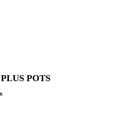
 - PLUS POTS
s