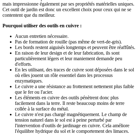
mais impressionne également par ses propriétés matérielles uniques.
Cet outil de jardin est donc un excellent choix pour ceux qui ne se
contentent que du meilleur.
Pourquoi utiliser des outils en cuivre :
Aucun entretien nécessaire.
Pas de formation de rouille (pas même de vert-de-gris).
Les bords restent aiguisés longtemps et peuvent être réaffûtés.
En raison de leur design et de leur fabrication, ils sont
particulièrement légers et leur maniement demande peu
d'efforts.
En les utilisant, des traces de cuivre sont déposées dans le sol
où elles jouent un rôle essentiel dans les processus
enzymatiques.
Le cuivre a une résistance au frottement nettement plus faible
que le fer ou l'acier.
Les éléments en cuivre des outils pénètrent donc plus
facilement dans la terre. Il reste beaucoup moins de terre
collée à la surface du métal.
Le cuivre n'est pas chargé magnétiquement. Le champ de
tension naturel dans le sol est à peine perturbé par
l'intervention d'outils de jardinage en cuivre. Cela améliore
l'équilibre hydrique du sol et le comportement des limaces.