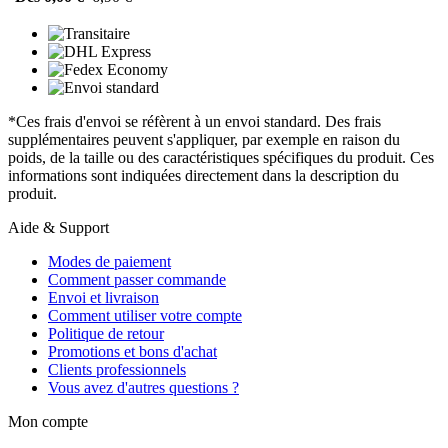
*Ces frais d'envoi se réfèrent à un envoi standard. Des frais
supplémentaires peuvent s'appliquer, par exemple en raison du
poids, de la taille ou des caractéristiques spécifiques du produit. Ces
informations sont indiquées directement dans la description du
produit.
Aide & Support
Modes de paiement
Comment passer commande
Envoi et livraison
Comment utiliser votre compte
Politique de retour
Promotions et bons d'achat
Clients professionnels
Vous avez d'autres questions ?
Mon compte