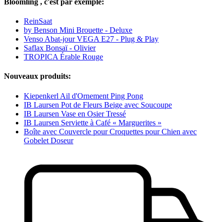
Bloomling , c'est par exemple:
ReinSaat
by Benson Mini Brouette - Deluxe
Venso Abat-jour VEGA E27 - Plug & Play
Saflax Bonsaï - Olivier
TROPICA Érable Rouge
Nouveaux produits:
Kiepenkerl Ail d'Ornement Ping Pong
IB Laursen Pot de Fleurs Beige avec Soucoupe
IB Laursen Vase en Osier Tressé
IB Laursen Serviette à Café « Marguerites »
Boîte avec Couvercle pour Croquettes pour Chien avec
Gobelet Doseur