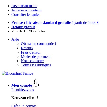
Revenir au menu
Accéder au contenu
Consulter le panier
France : Livraison standard gratuite
à partir de 59,90 €
Retour gratuit
Plus de 11.700 articles
Aide
Où est ma commande ?
Retours
Frais d'envoi
Modes de paiement
Nous contacter
Toutes les rubriques
Mon compte
Identifiez-vous
Nouveau client ?
Créer un compte