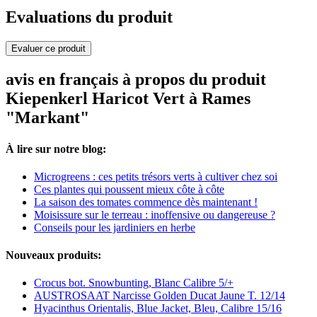
Evaluations du produit
Evaluer ce produit
avis en français à propos du produit
Kiepenkerl Haricot Vert à Rames
"Markant"
À lire sur notre blog:
Microgreens : ces petits trésors verts à cultiver chez soi
Ces plantes qui poussent mieux côte à côte
La saison des tomates commence dès maintenant !
Moisissure sur le terreau : inoffensive ou dangereuse ?
Conseils pour les jardiniers en herbe
Nouveaux produits:
Crocus bot. Snowbunting, Blanc Calibre 5/+
AUSTROSAAT Narcisse Golden Ducat Jaune T. 12/14
Hyacinthus Orientalis, Blue Jacket, Bleu, Calibre 15/16