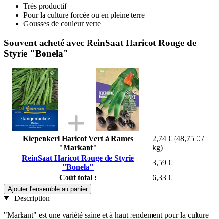
Très productif
Pour la culture forcée ou en pleine terre
Gousses de couleur verte
Souvent acheté avec ReinSaat Haricot Rouge de
Styrie "Bonela"
Kiepenkerl Haricot Vert à Rames
2,74 €
(48,75 € /
"Markant"
kg)
ReinSaat Haricot Rouge de Styrie
3,59 €
"Bonela"
Coût total :
6,33 €
Ajouter l'ensemble au panier
Description
"Markant" est une variété saine et à haut rendement pour la culture