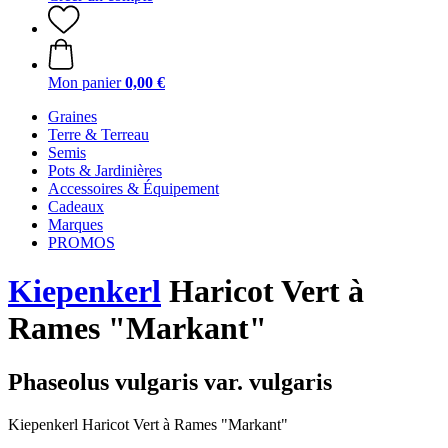
Mon panier
0,00 €
Graines
Terre & Terreau
Semis
Pots & Jardinières
Accessoires & Équipement
Cadeaux
Marques
PROMOS
Kiepenkerl
Haricot Vert à
Rames "Markant"
Phaseolus vulgaris var. vulgaris
Kiepenkerl Haricot Vert à Rames "Markant"