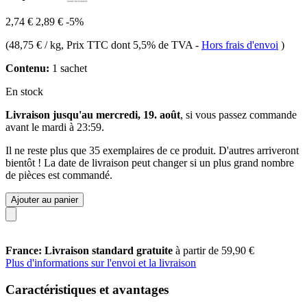
2,74 €
2,89 €
-5%
(
48,75 € / kg
, Prix TTC dont 5,5% de TVA
-
Hors frais d'envoi
)
Contenu:
1 sachet
En stock
Livraison jusqu'au mercredi, 19. août
, si vous passez commande
avant le
mardi à 23:59
.
Il ne reste plus que 35 exemplaires de ce produit. D'autres arriveront
bientôt ! La date de livraison peut changer si un plus grand nombre
de pièces est commandé.
Ajouter au panier
France: Livraison standard gratuite
à partir de 59,90 €
Plus d'informations sur l'envoi et la livraison
Caractéristiques et avantages