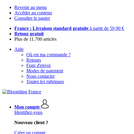
Revenir au menu
Accéder au contenu
Consulter le panier
France : Livraison standard gratuite
à partir de 59,90 €
Retour gratuit
Plus de 11.700 articles
Aide
Où est ma commande ?
Retours
Frais d'envoi
Modes de paiement
Nous contacter
Toutes les rubriques
Mon compte
Identifiez-vous
Nouveau client ?
Créer un compte