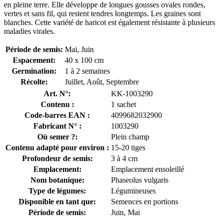
en pleine terre. Elle développe de longues gousses ovales rondes,
vertes et sans fil, qui restent tendres longtemps. Les graines sont
blanches. Cette variété de haricot est également résistante à plusieurs
maladies virales.
Période de semis:
Mai, Juin
Espacement:
40 x 100 cm
Germination:
1 à 2 semaines
Récolte:
Juillet, Août, Septembre
Art. N°:
KK-1003290
Contenu :
1 sachet
Code-barres EAN :
4099682032900
Fabricant N° :
1003290
Où semer ?:
Plein champ
Contenu adapté pour environ :
15-20 tiges
Profondeur de semis:
3 à 4 cm
Emplacement:
Emplacement ensoleillé
Nom botanique:
Phaseolus vulgaris
Type de légumes:
Légumineuses
Disponible en tant que:
Semences en portions
Période de semis:
Juin, Mai