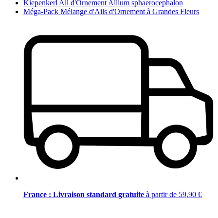
Kiepenkerl Ail d'Ornement Allium sphaerocephalon
Méga-Pack Mélange d'Ails d'Ornement à Grandes Fleurs
France : Livraison standard gratuite
à partir de 59,90 €