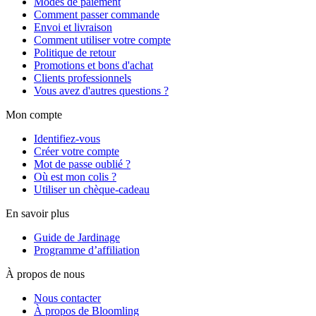
Modes de paiement
Comment passer commande
Envoi et livraison
Comment utiliser votre compte
Politique de retour
Promotions et bons d'achat
Clients professionnels
Vous avez d'autres questions ?
Mon compte
Identifiez-vous
Créer votre compte
Mot de passe oublié ?
Où est mon colis ?
Utiliser un chèque-cadeau
En savoir plus
Guide de Jardinage
Programme d’affiliation
À propos de nous
Nous contacter
À propos de Bloomling