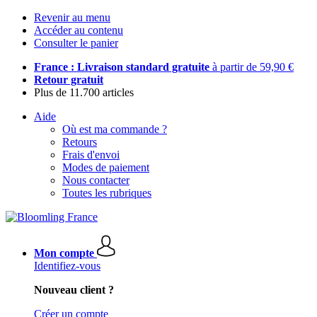
Revenir au menu
Accéder au contenu
Consulter le panier
France : Livraison standard gratuite
à partir de 59,90 €
Retour gratuit
Plus de 11.700 articles
Aide
Où est ma commande ?
Retours
Frais d'envoi
Modes de paiement
Nous contacter
Toutes les rubriques
Mon compte
Identifiez-vous
Nouveau client ?
Créer un compte