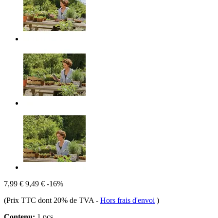
7,99 €
9,49 €
-16%
(Prix TTC dont 20% de TVA
-
Hors frais d'envoi
)
Contenu:
1 pcs