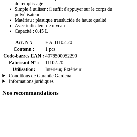
de remplissage
Simple à utiliser : il suffit d'appuyer sur le corps du
pulvérisateur
Matériau : plastique translucide de haute qualité
Avec indicateur de niveau
Capacité : 0,45 L
Art. N°:
HA-11102-20
Contenu :
1 pcs
Code-barres EAN :
4078500052290
Fabricant N° :
11102-20
Utilisation:
Intérieur, Extérieur
Conditions de Garantie Gardena
Informations juridiques
Nos recommandations