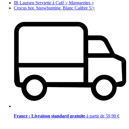
IB Laursen Serviette à Café « Marguerites »
Crocus bot. Snowbunting, Blanc Calibre 5/+
France : Livraison standard gratuite
à partir de 59,90 €