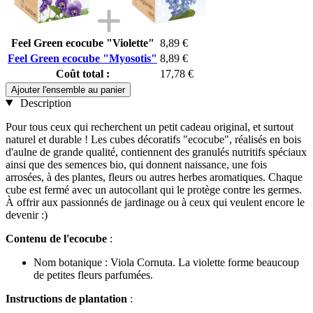
Feel Green ecocube "Violette"
8,89 €
Feel Green ecocube "Myosotis"
8,89 €
Coût total :
17,78 €
Ajouter l'ensemble au panier
Description
Pour tous ceux qui recherchent un petit cadeau original, et surtout
naturel et durable ! Les cubes décoratifs "ecocube", réalisés en bois
d'aulne de grande qualité, contiennent des granulés nutritifs spéciaux
ainsi que des semences bio, qui donnent naissance, une fois
arrosées, à des plantes, fleurs ou autres herbes aromatiques. Chaque
cube est fermé avec un autocollant qui le protège contre les germes.
À offrir aux passionnés de jardinage ou à ceux qui veulent encore le
devenir :)
Contenu de l'ecocube
:
Nom botanique : Viola Cornuta. La violette forme beaucoup
de petites fleurs parfumées.
Instructions de plantation
: