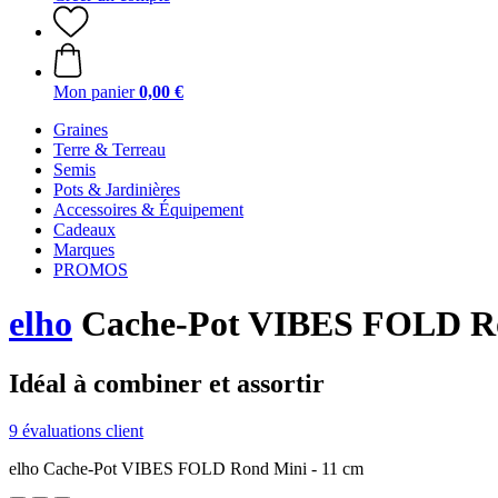
Mon panier
0,00 €
Graines
Terre & Terreau
Semis
Pots & Jardinières
Accessoires & Équipement
Cadeaux
Marques
PROMOS
elho
Cache-Pot VIBES FOLD Ron
Idéal à combiner et assortir
9 évaluations client
elho Cache-Pot VIBES FOLD Rond Mini - 11 cm