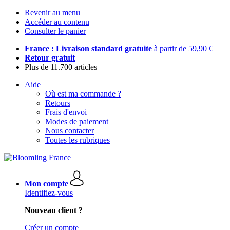
Revenir au menu
Accéder au contenu
Consulter le panier
France : Livraison standard gratuite
à partir de 59,90 €
Retour gratuit
Plus de 11.700 articles
Aide
Où est ma commande ?
Retours
Frais d'envoi
Modes de paiement
Nous contacter
Toutes les rubriques
Mon compte
Identifiez-vous
Nouveau client ?
Créer un compte