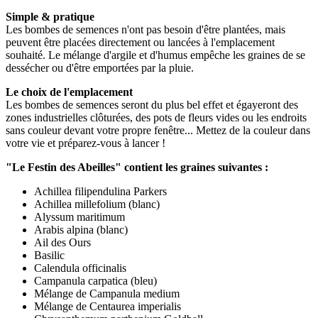
Simple & pratique
Les bombes de semences n'ont pas besoin d'être plantées, mais
peuvent être placées directement ou lancées à l'emplacement
souhaité. Le mélange d'argile et d'humus empêche les graines de se
dessécher ou d'être emportées par la pluie.
Le choix de l'emplacement
Les bombes de semences seront du plus bel effet et égayeront des
zones industrielles clôturées, des pots de fleurs vides ou les endroits
sans couleur devant votre propre fenêtre... Mettez de la couleur dans
votre vie et préparez-vous à lancer !
"Le Festin des Abeilles" contient les graines suivantes :
Achillea filipendulina Parkers
Achillea millefolium (blanc)
Alyssum maritimum
Arabis alpina (blanc)
Ail des Ours
Basilic
Calendula officinalis
Campanula carpatica (bleu)
Mélange de Campanula medium
Mélange de Centaurea imperialis