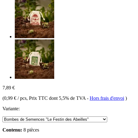
7,89 €
(
0,99 € / pcs
, Prix TTC dont 5,5% de TVA
-
Hors frais d'envoi
)
Variante:
Contenu:
8 pièces