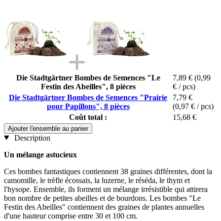
Die Stadtgärtner Bombes de Semences "Le
7,89 €
(0,99
Festin des Abeilles", 8 pièces
€ / pcs)
Die Stadtgärtner Bombes de Semences "Prairie
7,79 €
pour Papillons", 8 pièces
(0,97 € / pcs)
Coût total :
15,68 €
Ajouter l'ensemble au panier
Description
Un mélange astucieux
Ces bombes fantastiques contiennent 38 graines différentes, dont la
camomille, le trèfle écossais, la luzerne, le réséda, le thym et
l'hysope. Ensemble, ils forment un mélange irrésistible qui attirera
bon nombre de petites abeilles et de bourdons. Les bombes "Le
Festin des Abeilles" contiennent des graines de plantes annuelles
d'une hauteur comprise entre 30 et 100 cm.