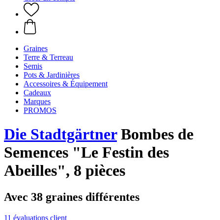
Graines
Terre & Terreau
Semis
Pots & Jardinières
Accessoires & Équipement
Cadeaux
Marques
PROMOS
Die Stadtgärtner
Bombes de
Semences "Le Festin des
Abeilles", 8 pièces
Avec 38 graines différentes
11 évaluations client