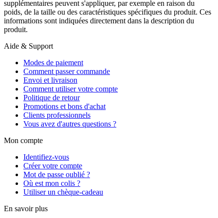
supplémentaires peuvent s'appliquer, par exemple en raison du
poids, de la taille ou des caractéristiques spécifiques du produit. Ces
informations sont indiquées directement dans la description du
produit.
Aide & Support
Modes de paiement
Comment passer commande
Envoi et livraison
Comment utiliser votre compte
Politique de retour
Promotions et bons d'achat
Clients professionnels
Vous avez d'autres questions ?
Mon compte
Identifiez-vous
Créer votre compte
Mot de passe oublié ?
Où est mon colis ?
Utiliser un chèque-cadeau
En savoir plus