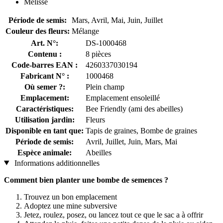
Mélisse
Période de semis:
Mars, Avril, Mai, Juin, Juillet
Couleur des fleurs:
Mélange
Art. N°:
DS-1000468
Contenu :
8 pièces
Code-barres EAN :
4260337030194
Fabricant N° :
1000468
Où semer ?:
Plein champ
Emplacement:
Emplacement ensoleillé
Caractéristiques:
Bee Friendly (ami des abeilles)
Utilisation jardin:
Fleurs
Disponible en tant que:
Tapis de graines, Bombe de graines
Période de semis:
Avril, Juillet, Juin, Mars, Mai
Espèce animale:
Abeilles
Informations additionnelles
Comment bien planter une bombe de semences ?
Trouvez un bon emplacement
Adoptez une mine subversive
Jetez, roulez, posez, ou lancez tout ce que le sac a à offrir