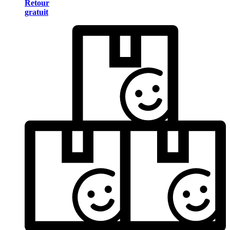
Retour
gratuit