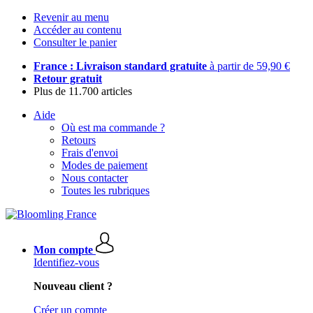
Revenir au menu
Accéder au contenu
Consulter le panier
France : Livraison standard gratuite
à partir de 59,90 €
Retour gratuit
Plus de 11.700 articles
Aide
Où est ma commande ?
Retours
Frais d'envoi
Modes de paiement
Nous contacter
Toutes les rubriques
Mon compte
Identifiez-vous
Nouveau client ?
Créer un compte