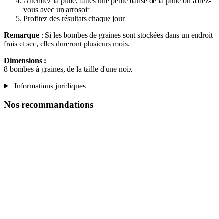
Attendez la pluie, faites une petite danse de la pluie ou aidez-
vous avec un arrosoir
Profitez des résultats chaque jour
Remarque
: Si les bombes de graines sont stockées dans un endroit
frais et sec, elles dureront plusieurs mois.
Dimensions :
8 bombes à graines, de la taille d'une noix
Informations juridiques
Nos recommandations