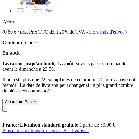
2,99 €
(
0,60 € / pcs
, Prix TTC dont 20% de TVA
-
Hors frais d'envoi
)
Contenu:
5 pièces
En stock
Livraison jusqu'au lundi, 17. août
, si vous passez commande
avant le
dimanche à 23:59
.
Il ne reste plus que 22 exemplaires de ce produit. D'autres arriveront
bientôt ! La date de livraison peut changer si un plus grand nombre
de pièces est commandé.
Ajouter au Panier
France: Livraison standard gratuite
à partir de 59,90 €
Plus d'informations sur l'envoi et la livraison