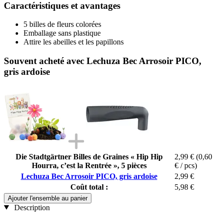
Caractéristiques et avantages
5 billes de fleurs colorées
Emballage sans plastique
Attire les abeilles et les papillons
Souvent acheté avec Lechuza Bec Arrosoir PICO,
gris ardoise
Die Stadtgärtner Billes de Graines « Hip Hip
2,99 €
(0,60
Hourra, c’est la Rentrée », 5 pièces
€ / pcs)
Lechuza Bec Arrosoir PICO, gris ardoise
2,99 €
Coût total :
5,98 €
Ajouter l'ensemble au panier
Description