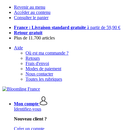
Revenir au menu
Accéder au contenu
Consulter le panier
France : Livraison standard gratuite
à partir de 59,90 €
Retour gratuit
Plus de 11.700 articles
Aide
Où est ma commande ?
Retours
Frais d'envoi
Modes de paiement
Nous contacter
Toutes les rubriques
Mon compte
Identifiez-vous
Nouveau client ?
Créer un compte