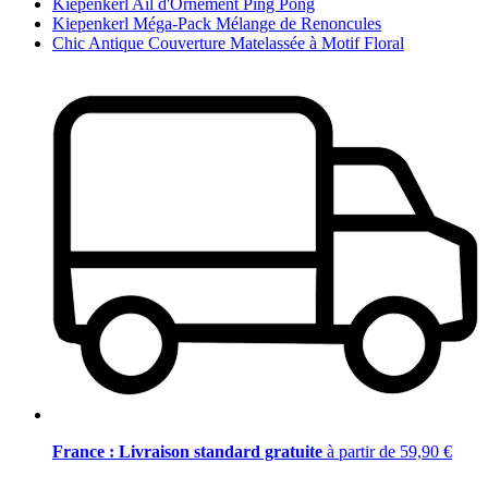
Kiepenkerl Ail d'Ornement Ping Pong
Kiepenkerl Méga-Pack Mélange de Renoncules
Chic Antique Couverture Matelassée à Motif Floral
France : Livraison standard gratuite
à partir de 59,90 €