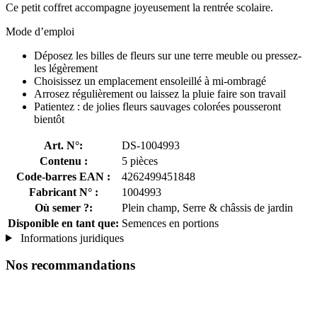
Ce petit coffret accompagne joyeusement la rentrée scolaire.
Mode d’emploi
Déposez les billes de fleurs sur une terre meuble ou pressez-
les légèrement
Choisissez un emplacement ensoleillé à mi-ombragé
Arrosez régulièrement ou laissez la pluie faire son travail
Patientez : de jolies fleurs sauvages colorées pousseront
bientôt
Art. N°:
DS-1004993
Contenu :
5 pièces
Code-barres EAN :
4262499451848
Fabricant N° :
1004993
Où semer ?:
Plein champ, Serre & châssis de jardin
Disponible en tant que:
Semences en portions
Informations juridiques
Nos recommandations