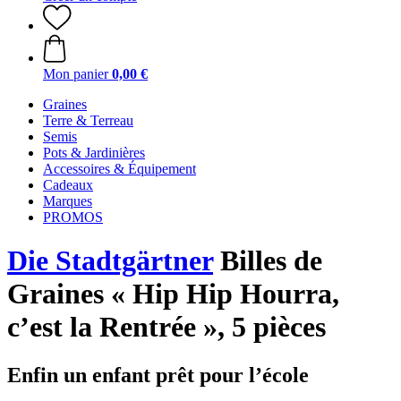
Mon panier
0,00 €
Graines
Terre & Terreau
Semis
Pots & Jardinières
Accessoires & Équipement
Cadeaux
Marques
PROMOS
Die Stadtgärtner
Billes de
Graines « Hip Hip Hourra,
c’est la Rentrée », 5 pièces
Enfin un enfant prêt pour l’école