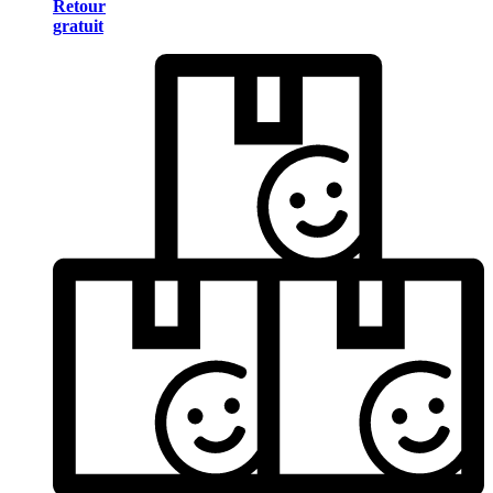
Retour
gratuit