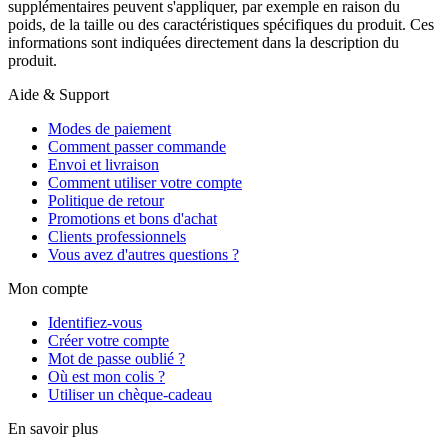
supplémentaires peuvent s'appliquer, par exemple en raison du
poids, de la taille ou des caractéristiques spécifiques du produit. Ces
informations sont indiquées directement dans la description du
produit.
Aide & Support
Modes de paiement
Comment passer commande
Envoi et livraison
Comment utiliser votre compte
Politique de retour
Promotions et bons d'achat
Clients professionnels
Vous avez d'autres questions ?
Mon compte
Identifiez-vous
Créer votre compte
Mot de passe oublié ?
Où est mon colis ?
Utiliser un chèque-cadeau
En savoir plus