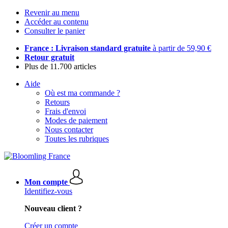
Revenir au menu
Accéder au contenu
Consulter le panier
France : Livraison standard gratuite
à partir de 59,90 €
Retour gratuit
Plus de 11.700 articles
Aide
Où est ma commande ?
Retours
Frais d'envoi
Modes de paiement
Nous contacter
Toutes les rubriques
Mon compte
Identifiez-vous
Nouveau client ?
Créer un compte