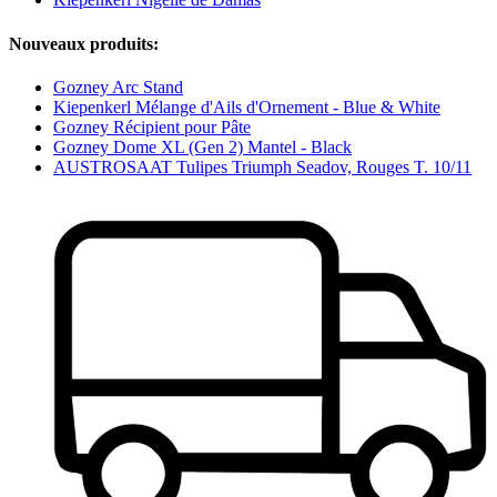
Nouveaux produits:
Gozney Arc Stand
Kiepenkerl Mélange d'Ails d'Ornement - Blue & White
Gozney Récipient pour Pâte
Gozney Dome XL (Gen 2) Mantel - Black
AUSTROSAAT Tulipes Triumph Seadov, Rouges T. 10/11