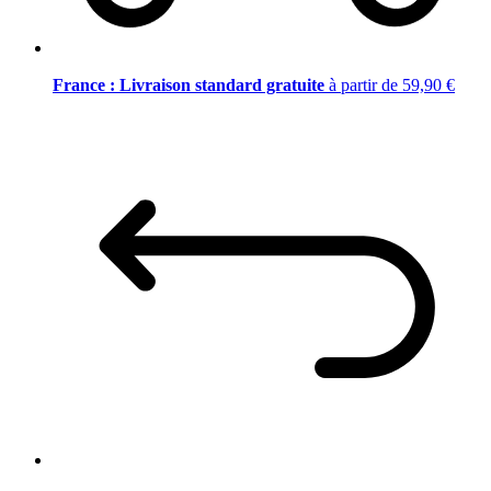
France : Livraison standard gratuite
à partir de 59,90 €