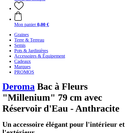
Mon panier
0,00 €
Graines
Terre & Terreau
Semis
Pots & Jardinières
Accessoires & Équipement
Cadeaux
Marques
PROMOS
Deroma
Bac à Fleurs
"Millenium" 79 cm avec
Réservoir d'Eau - Anthracite
Un accessoire élégant pour l'intérieur et
l'extérieur