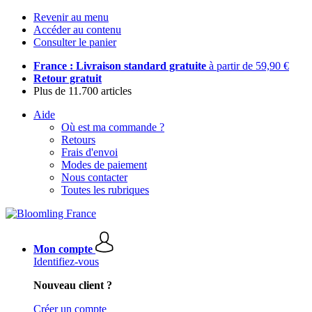
Revenir au menu
Accéder au contenu
Consulter le panier
France : Livraison standard gratuite
à partir de 59,90 €
Retour gratuit
Plus de 11.700 articles
Aide
Où est ma commande ?
Retours
Frais d'envoi
Modes de paiement
Nous contacter
Toutes les rubriques
Mon compte
Identifiez-vous
Nouveau client ?
Créer un compte