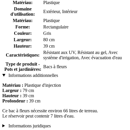
Matériau:
Plastique
Domaine
Extérieur, Intérieur
d'utilisation:
Matériau:
Plastique
Forme:
Rectangulaire
Couleur:
Gris
Largeur:
80 cm
Hauteur:
39 cm
Résistant aux UV, Résistant au gel, Avec
Caractéristiques:
système d'irrigation, Avec évacuation d'eau
Type de produit -
Bacs à fleurs
Pots et jardinières:
Informations additionnelles
Matériau :
Plastique d'injection
Largeur :
79 cm
Hauteur :
39 cm
Profondeur :
39 cm
Ce bac à fleurs nécessite environ 66 litres de terreau.
Le réservoir peut contenir 7 litres d'eau.
Informations juridiques