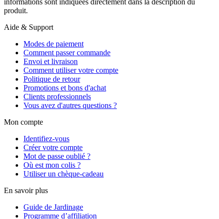
informations sont indiquées directement dans la description du
produit.
Aide & Support
Modes de paiement
Comment passer commande
Envoi et livraison
Comment utiliser votre compte
Politique de retour
Promotions et bons d'achat
Clients professionnels
Vous avez d'autres questions ?
Mon compte
Identifiez-vous
Créer votre compte
Mot de passe oublié ?
Où est mon colis ?
Utiliser un chèque-cadeau
En savoir plus
Guide de Jardinage
Programme d’affiliation