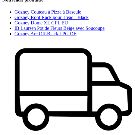
Gozney Couteau à Pizza à Bascule
Gozney Roof Rack pour Tread - Black
Gozney Dome XL GPL EU
IB Laursen Pot de Fleurs Beige avec Soucoupe
Gozney Arc Off-Black LPG DE