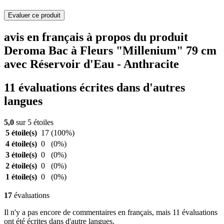
Evaluer ce produit
avis en français à propos du produit
Deroma Bac à Fleurs "Millenium" 79 cm
avec Réservoir d'Eau - Anthracite
11 évaluations écrites dans d'autres
langues
5,0
sur 5 étoiles
5 étoile(s)
17
(100%)
4 étoile(s)
0
(0%)
3 étoile(s)
0
(0%)
2 étoile(s)
0
(0%)
1 étoile(s)
0
(0%)
17
évaluations
Il n'y a pas encore de commentaires en français, mais 11 évaluations
ont été écrites dans d'autre langues.