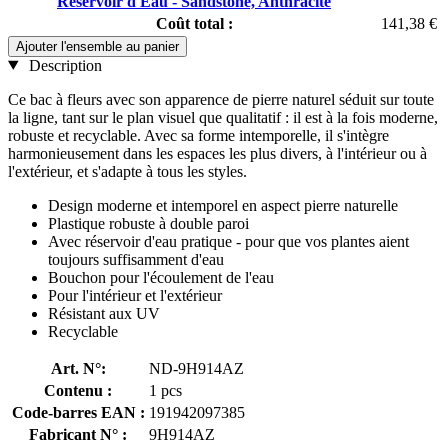
Réservoir d'Eau - Sandstone, Anthracite
Coût total :
141,38 €
Ajouter l'ensemble au panier
Description
Ce bac à fleurs avec son apparence de pierre naturel séduit sur toute
la ligne, tant sur le plan visuel que qualitatif : il est à la fois moderne,
robuste et recyclable. Avec sa forme intemporelle, il s'intègre
harmonieusement dans les espaces les plus divers, à l'intérieur ou à
l'extérieur, et s'adapte à tous les styles.
Design moderne et intemporel en aspect pierre naturelle
Plastique robuste à double paroi
Avec réservoir d'eau pratique - pour que vos plantes aient
toujours suffisamment d'eau
Bouchon pour l'écoulement de l'eau
Pour l'intérieur et l'extérieur
Résistant aux UV
Recyclable
Art. N°:
ND-9H914AZ
Contenu :
1 pcs
Code-barres EAN :
191942097385
Fabricant N° :
9H914AZ