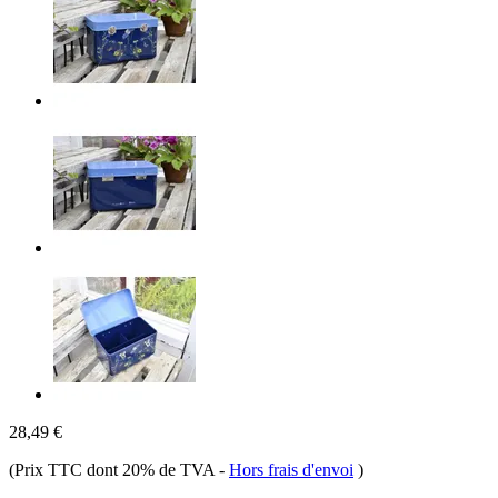
28,49 €
(Prix TTC dont 20% de TVA
-
Hors frais d'envoi
)