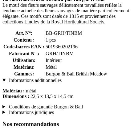
Le motif des fleurs sauvages délicatement travaillées reflète la
tendance actuelle des fleurs sauvages de manière particulièrement
élégante. Ces motifs sont datés de 1815 et proviennent des
collections Lindley de la Royal Horticultural Society.
Art. N°:
BB-GRH/TINBM
Contenu :
1 pcs
Code-barres EAN :
5019360202196
Fabricant N° :
GRH/TINBM
Utilisation:
Intérieur
Matériau:
Métal
Gammes:
Burgon & Ball British Meadow
Informations additionnelles
Matériau :
métal
Dimensions :
22,5 x 13,5 x 14,5 cm
Conditions de garantie Burgon & Ball
Informations juridiques
Nos recommandations