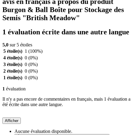
avis en français à propos du produit
Burgon & Ball Boîte pour Stockage des
Semis "British Meadow"
1 évaluation écrite dans une autre langue
5,0
sur 5 étoiles
5 étoile(s)
1
(100%)
4 étoile(s)
0
(0%)
3 étoile(s)
0
(0%)
2 étoile(s)
0
(0%)
1 étoile(s)
0
(0%)
1
évaluation
Il n'y a pas encore de commentaires en français, mais 1 évaluation a
été écrite dans une autre langue.
Afficher
Aucune évaluation disponible.