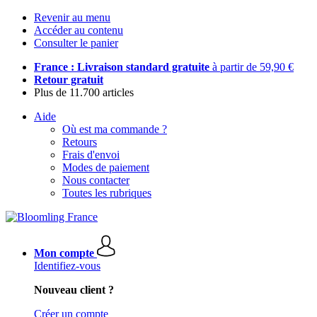
Revenir au menu
Accéder au contenu
Consulter le panier
France : Livraison standard gratuite
à partir de 59,90 €
Retour gratuit
Plus de 11.700 articles
Aide
Où est ma commande ?
Retours
Frais d'envoi
Modes de paiement
Nous contacter
Toutes les rubriques
Mon compte
Identifiez-vous
Nouveau client ?
Créer un compte