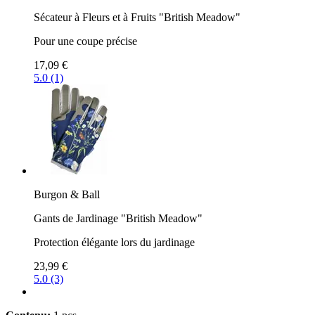
Sécateur à Fleurs et à Fruits "British Meadow"
Pour une coupe précise
17,09 €
5.0 (1)
Burgon & Ball
Gants de Jardinage "British Meadow"
Protection élégante lors du jardinage
23,99 €
5.0 (3)