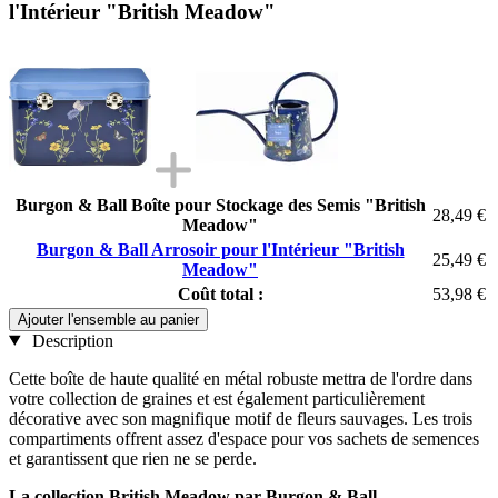
l'Intérieur "British Meadow"
Burgon & Ball Boîte pour Stockage des Semis "British
28,49 €
Meadow"
Burgon & Ball Arrosoir pour l'Intérieur "British
25,49 €
Meadow"
Coût total :
53,98 €
Ajouter l'ensemble au panier
Description
Cette boîte de haute qualité en métal robuste mettra de l'ordre dans
votre collection de graines et est également particulièrement
décorative avec son magnifique motif de fleurs sauvages. Les trois
compartiments offrent assez d'espace pour vos sachets de semences
et garantissent que rien ne se perde.
La collection British Meadow par Burgon & Ball