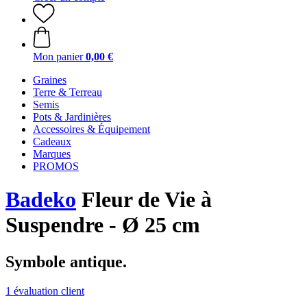
Mon panier
0,00 €
Graines
Terre & Terreau
Semis
Pots & Jardinières
Accessoires & Équipement
Cadeaux
Marques
PROMOS
Badeko
Fleur de Vie à
Suspendre - Ø 25 cm
Symbole antique.
1 évaluation client