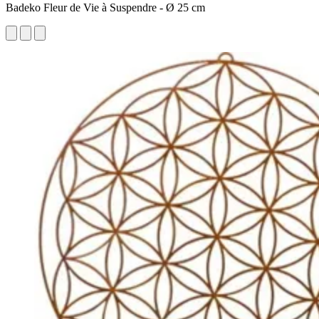
Badeko Fleur de Vie à Suspendre - Ø 25 cm