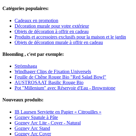
Catégories populaires:
Cadeaux en promotion
Décoration murale pour votre extérieur
Objets de décoration à offrir en cadeau
Produits et accessoires exclusifs pour la maison et le jardin
Objets de décoration murale à offrir en cadeau
Bloomling , c'est par exemple:
Strömshaga
Windhager Clips de Fixation Universels
Feuille de Chêne Rouge Bio "Red Salad Bowl"
AUSTROSAAT Basilic Rouge Bio
Pot "Millenium" avec Réservoir d'Eau - Brownstone
Nouveaux produits:
IB Laursen Serviette en Papier « Citrouilles »
Gozney Spatule à Pâte
Gozney Arc Lite - Cover - Natural
Gozney Arc Stand
Gozney Arc Cover