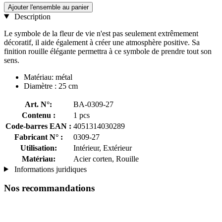
Ajouter l'ensemble au panier
Description
Le symbole de la fleur de vie n'est pas seulement extrêmement
décoratif, il aide également à créer une atmosphère positive. Sa
finition rouille élégante permettra à ce symbole de prendre tout son
sens.
Matériau: métal
Diamètre : 25 cm
Art. N°:
BA-0309-27
Contenu :
1 pcs
Code-barres EAN :
4051314030289
Fabricant N° :
0309-27
Utilisation:
Intérieur, Extérieur
Matériau:
Acier corten, Rouille
Informations juridiques
Nos recommandations