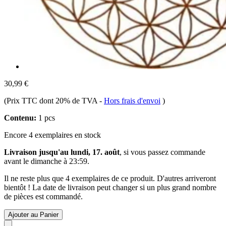
30,99 €
(Prix TTC dont 20% de TVA
-
Hors frais d'envoi
)
Contenu:
1 pcs
Encore 4 exemplaires en stock
Livraison jusqu'au lundi, 17. août
, si vous passez commande
avant le
dimanche à 23:59
.
Il ne reste plus que 4 exemplaires de ce produit. D'autres arriveront
bientôt ! La date de livraison peut changer si un plus grand nombre
de pièces est commandé.
Ajouter au Panier