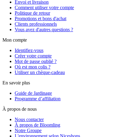
Envoi et livraison
Comment utiliser votre compte
Politique de retour
Promotions et bons d'achat
Clients professionnels
Vous avez d'autres questions ?
Mon compte
Identifiez-vous
Créer votre compte
Mot de passe oublié ?
Où est mon colis ?
Utiliser un chèque-cadeau
En savoir plus
Guide de Jardinage
Programme d’affiliation
À propos de nous
Nous contacter
À propos de Bloomling
Notre Groupe
L'environnement selon Niceshops