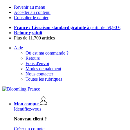
Revenir au menu
Accéder au contenu
Consulter le panier
France : Livraison standard gratuite
à partir de 59,90 €
Retour gratuit
Plus de 11.700 articles
Aide
Où est ma commande ?
Retours
Frais d'envoi
Modes de paiement
Nous contacter
Toutes les rubriques
Mon compte
Identifiez-vous
Nouveau client ?
Créer un compte