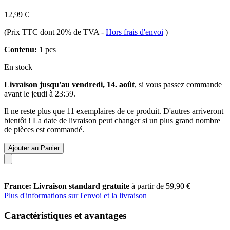
12,99 €
(Prix TTC dont 20% de TVA
-
Hors frais d'envoi
)
Contenu:
1 pcs
En stock
Livraison jusqu'au vendredi, 14. août
, si vous passez commande
avant le
jeudi à 23:59
.
Il ne reste plus que 11 exemplaires de ce produit. D'autres arriveront
bientôt ! La date de livraison peut changer si un plus grand nombre
de pièces est commandé.
Ajouter au Panier
France: Livraison standard gratuite
à partir de 59,90 €
Plus d'informations sur l'envoi et la livraison
Caractéristiques et avantages