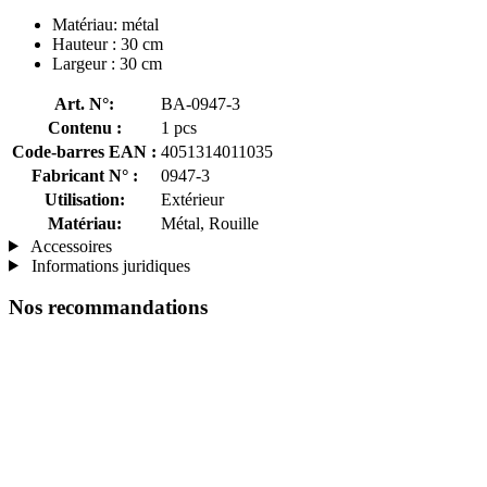
Matériau: métal
Hauteur : 30 cm
Largeur : 30 cm
Art. N°:
BA-0947-3
Contenu :
1 pcs
Code-barres EAN :
4051314011035
Fabricant N° :
0947-3
Utilisation:
Extérieur
Matériau:
Métal, Rouille
Accessoires
Informations juridiques
Nos recommandations