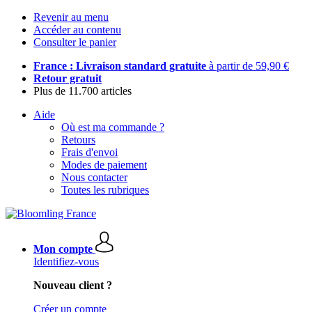
Revenir au menu
Accéder au contenu
Consulter le panier
France : Livraison standard gratuite
à partir de 59,90 €
Retour gratuit
Plus de 11.700 articles
Aide
Où est ma commande ?
Retours
Frais d'envoi
Modes de paiement
Nous contacter
Toutes les rubriques
Mon compte
Identifiez-vous
Nouveau client ?
Créer un compte