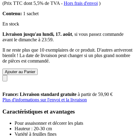
(Prix TTC dont 5,5% de TVA
-
Hors frais d'envoi
)
Contenu:
1 sachet
En stock
Livraison jusqu'au lundi, 17. août
, si vous passez commande
avant le
dimanche à 23:59
.
Il ne reste plus que 10 exemplaires de ce produit. D'autres arriveront
bientôt ! La date de livraison peut changer si un plus grand nombre
de pièces est commandé.
Ajouter au Panier
France: Livraison standard gratuite
à partir de 59,90 €
Plus d'informations sur l'envoi et la livraison
Caractéristiques et avantages
Pour assaisonner et décorer les plats
Hauteur : 20-30 cm
Variété à feuilles fines