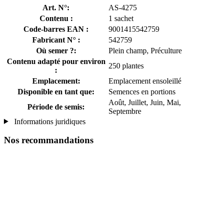
Art. N°:
AS-4275
Contenu :
1 sachet
Code-barres EAN :
9001415542759
Fabricant N° :
542759
Où semer ?:
Plein champ, Préculture
Contenu adapté pour environ
250 plantes
:
Emplacement:
Emplacement ensoleillé
Disponible en tant que:
Semences en portions
Août, Juillet, Juin, Mai,
Période de semis:
Septembre
Informations juridiques
Nos recommandations