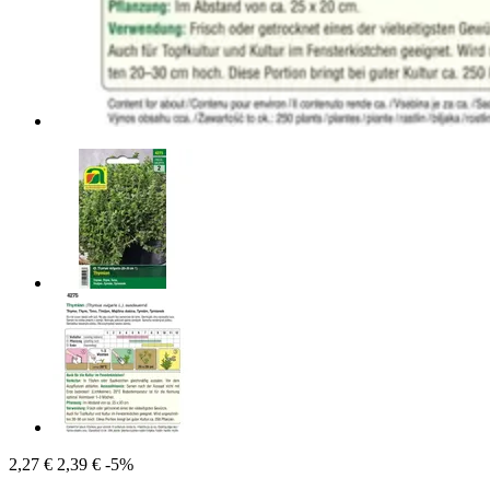
2,27 €
2,39 €
-5%