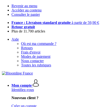
Revenir au menu
Accéder au contenu
Consulter le panier
France : Livraison standard gratuite
à partir de 59,90 €
Retour gratuit
Plus de 11.700 articles
Aide
Où est ma commande ?
Retours
Frais d'envoi
Modes de paiement
Nous contacter
Toutes les rubriques
Mon compte
Identifiez-vous
Nouveau client ?
Créer un compte