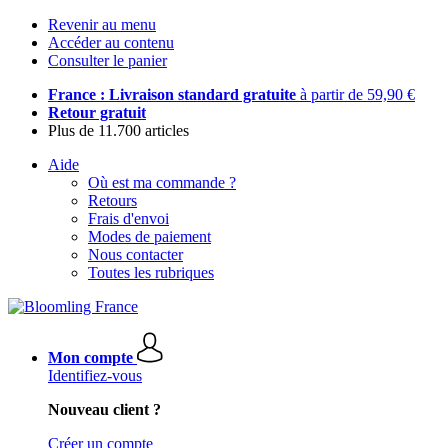
Revenir au menu
Accéder au contenu
Consulter le panier
France : Livraison standard gratuite
à partir de 59,90 €
Retour gratuit
Plus de 11.700 articles
Aide
Où est ma commande ?
Retours
Frais d'envoi
Modes de paiement
Nous contacter
Toutes les rubriques
Mon compte
Identifiez-vous
Nouveau client ?
Créer un compte