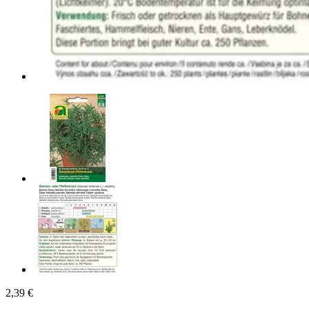
2,39 €