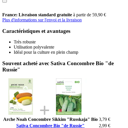
France: Livraison standard gratuite
à partir de 59,90 €
Plus d'informations sur l'envoi et la livraison
Caractéristiques et avantages
Très robuste
Utilisation polyvalente
Idéal pour la culture en plein champ
Souvent acheté avec Sativa Concombre Bio "de
Russie"
Arche Noah Concombre Sikkim "Russkaja" Bio
3,79 €
Sativa Concombre Bio "de Russie"
2,99 €