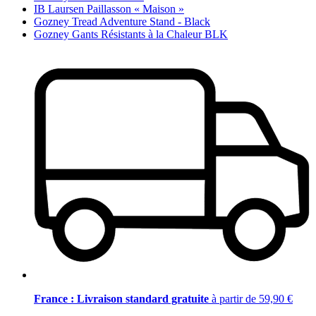
IB Laursen Paillasson « Maison »
Gozney Tread Adventure Stand - Black
Gozney Gants Résistants à la Chaleur BLK
France : Livraison standard gratuite
à partir de 59,90 €