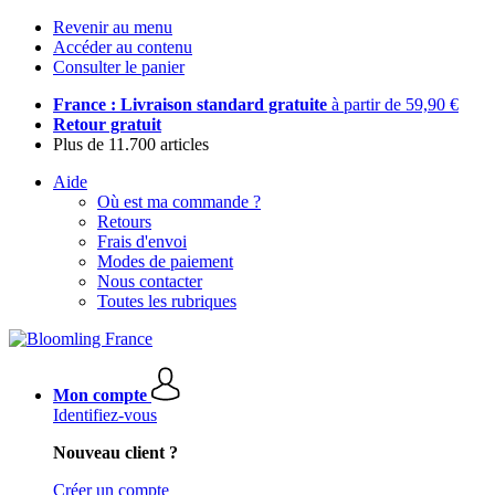
Revenir au menu
Accéder au contenu
Consulter le panier
France : Livraison standard gratuite
à partir de 59,90 €
Retour gratuit
Plus de 11.700 articles
Aide
Où est ma commande ?
Retours
Frais d'envoi
Modes de paiement
Nous contacter
Toutes les rubriques
Mon compte
Identifiez-vous
Nouveau client ?
Créer un compte