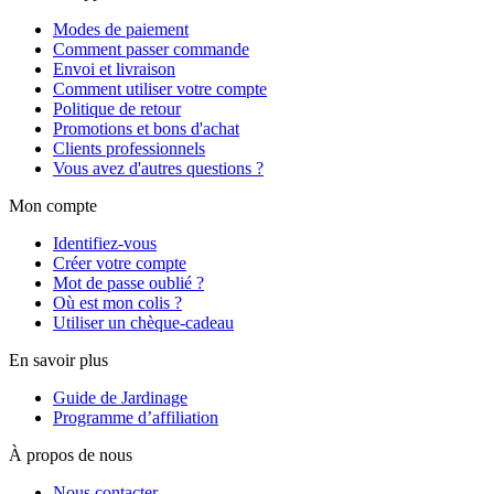
Modes de paiement
Comment passer commande
Envoi et livraison
Comment utiliser votre compte
Politique de retour
Promotions et bons d'achat
Clients professionnels
Vous avez d'autres questions ?
Mon compte
Identifiez-vous
Créer votre compte
Mot de passe oublié ?
Où est mon colis ?
Utiliser un chèque-cadeau
En savoir plus
Guide de Jardinage
Programme d’affiliation
À propos de nous
Nous contacter