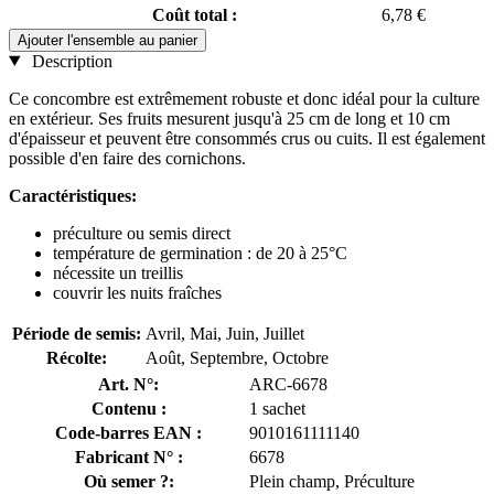
Coût total :
6,78 €
Ajouter l'ensemble au panier
Description
Ce concombre est extrêmement robuste et donc idéal pour la culture
en extérieur. Ses fruits mesurent jusqu'à 25 cm de long et 10 cm
d'épaisseur et peuvent être consommés crus ou cuits. Il est également
possible d'en faire des cornichons.
Caractéristiques:
préculture ou semis direct
température de germination : de 20 à 25°C
nécessite un treillis
couvrir les nuits fraîches
Période de semis:
Avril, Mai, Juin, Juillet
Récolte:
Août, Septembre, Octobre
Art. N°:
ARC-6678
Contenu :
1 sachet
Code-barres EAN :
9010161111140
Fabricant N° :
6678
Où semer ?:
Plein champ, Préculture