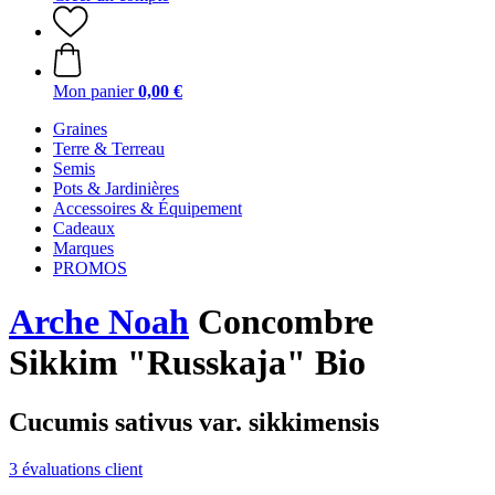
Mon panier
0,00 €
Graines
Terre & Terreau
Semis
Pots & Jardinières
Accessoires & Équipement
Cadeaux
Marques
PROMOS
Arche Noah
Concombre
Sikkim "Russkaja" Bio
Cucumis sativus var. sikkimensis
3 évaluations client