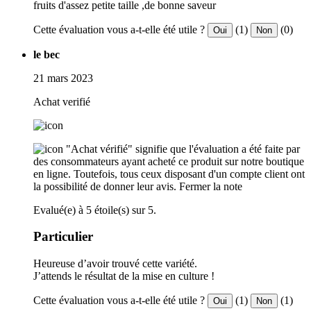
fruits d'assez petite taille ,de bonne saveur
Cette évaluation vous a-t-elle été utile ?
(1)
(0)
Oui
Non
le bec
21 mars 2023
Achat verifié
"Achat vérifié" signifie que l'évaluation a été faite par
des consommateurs ayant acheté ce produit sur notre boutique
en ligne. Toutefois, tous ceux disposant d'un compte client ont
la possibilité de donner leur avis.
Fermer la note
Evalué(e) à 5 étoile(s) sur 5.
Particulier
Heureuse d’avoir trouvé cette variété.
J’attends le résultat de la mise en culture !
Cette évaluation vous a-t-elle été utile ?
(1)
(1)
Oui
Non