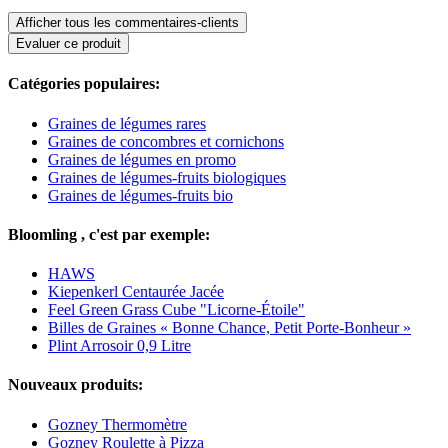
Afficher tous les commentaires-clients
Evaluer ce produit
Catégories populaires:
Graines de légumes rares
Graines de concombres et cornichons
Graines de légumes en promo
Graines de légumes-fruits biologiques
Graines de légumes-fruits bio
Bloomling , c'est par exemple:
HAWS
Kiepenkerl Centaurée Jacée
Feel Green Grass Cube "Licorne-Étoile"
Billes de Graines « Bonne Chance, Petit Porte-Bonheur »
Plint Arrosoir 0,9 Litre
Nouveaux produits:
Gozney Thermomètre
Gozney Roulette à Pizza